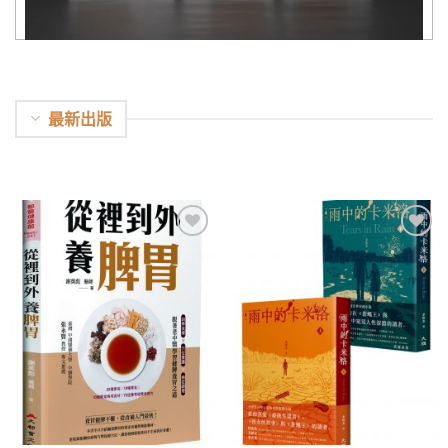
最新出版
加入
加入
「願
「願
望清
望清
單」
單」