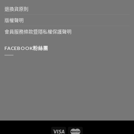
退換貨原則
版權聲明
會員服務條款暨隱私權保護聲明
FACEBOOK粉絲團