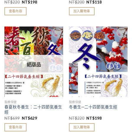
NT$
220
NT$
198
NT$
200
NT$
118
查看內容
加入購物車
加入
加入
「願
「願
望清
望清
單」
單」
絕版品
醫療保健
醫療保健
春夏秋冬養生：二十四節氣養生
冬養生─二十四節氣養生經
經
NT$
699
NT$
629
NT$
220
NT$
198
查看內容
加入購物車