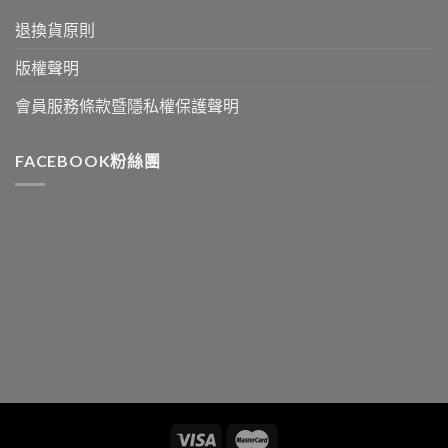
退換貨原則
版權聲明
會員服務條款暨隱私權保護聲明
FACEBOOK粉絲團