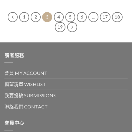
1
2
3
4
5
6
...
17
18
19
讀者服務
會員 MY ACCOUNT
願望清單 WISHLIST
我要投稿 SUBMISSIONS
聯絡我們 CONTACT
會員中心