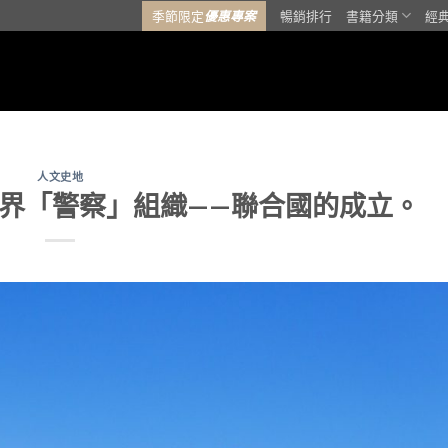
季節限定
優惠專案
暢銷排行
書籍分類
經
人文史地
界「警察」組織——聯合國的成立。