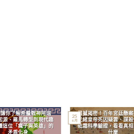
鐘讓你了解希臘戰神阿瑞
震撼揭密！百年宮廷懸案
25
起源、羅馬轉型到現代趣
光緒皇帝死因疑雲、謀殺
6 月
懂這位「瘋子與英雄」的
砒霜科學驗證，看看真相
矛盾化身
什麼