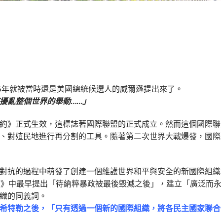
6年就被當時還是美國總統候選人的威爾遜提出來了。
擾亂整個世界的舉動……」
》正式生效，這標誌著國際聯盟的正式成立。然而這個國際聯
、對殖民地進行再分割的工具。隨著第二次世界大戰爆發，國際
抗的過程中萌發了創建一個維護世界和平與安全的新國際組織
憲章》中最早提出「待納粹暴政被最後毀滅之後」，建立「廣泛而
織的同義詞。
希特勒之後，「只有透過一個新的國際組織，將各民主國家聯合