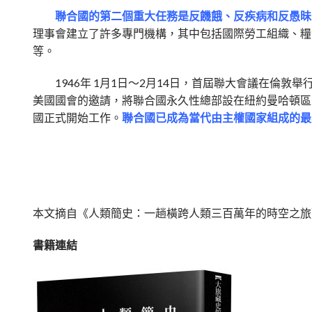
聯合國的第二個重大任務是反饑餓、反疾病和反愚昧
理事會建立了許多專門機構，其中包括國際勞工組織、糧
等。
1946年 1月1日～2月14日，首屆聯大會議在倫敦
美國國會的邀請，將聯合國永久性總部設在紐約曼哈頓區
國正式開始工作。
聯合國已成為當代由主權國家組成的最
本文摘自
《人類簡史：一趟橫跨人類三百萬年的時空之旅
書籍連結