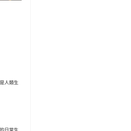
是人類生
的日常生