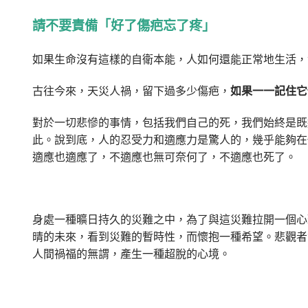
請不要責備「好了傷疤忘了疼」
如果生命沒有這樣的自衛本能，人如何還能正常地生活，
古往今來，天災人禍，留下過多少傷疤，
如果一一記住它
對於一切悲慘的事情，包括我們自己的死，我們始終是既
此。說到底，人的忍受力和適應力是驚人的，幾乎能夠在
適應也適應了，不適應也無可奈何了，不適應也死了。
身處一種曠日持久的災難之中，為了與這災難拉開一個心
晴的未來，看到災難的暫時性，而懷抱一種希望。悲觀者
人間禍福的無謂，產生一種超脫的心境。