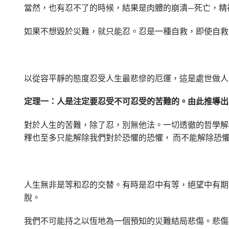
當然，也有忍不了的時候，結果是肉體的崩潰—死亡，精
如果不想毀於災難，就只能忍。忍是一種自救，即使自救
以從容平靜的態度忍受人生最悲慘的厄運，這是處世做人
定理一：人是注定要忍受不可忍受的苦難的。由此推導出
對於人生的苦難，除了忍，別無他法。一切透徹的哲學解
釋也至多只能解除我們對於恐懼的恐懼， 而不能解除恐
人生無非是等和忍的交替。有時是忍中有等，絕望中有期
脫。
我們不可能持之以恆地為一個預知的災難結局悲傷。悲傷