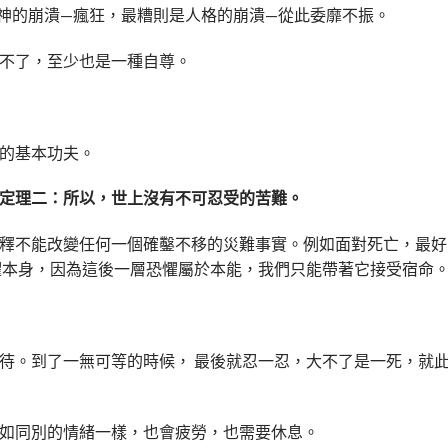
神的崩潰—瘋狂，最糟則是人格的崩潰—從此委靡不振。
不了，至少也是一種自尊。
的基本功夫。
定理二：所以，世上沒有不可忍受的苦難。
釋不能改變任何一個確鑿不移的災難事實。例如面對死亡，最好
懼本身，因為這後一層恐懼屬於本能，我們只能帶著它接受宿命
待。到了一無可等的時候， 最後就忍一忍，大不了是一死，就
如同別的情緒一樣，也會疲勞，也需要休息。