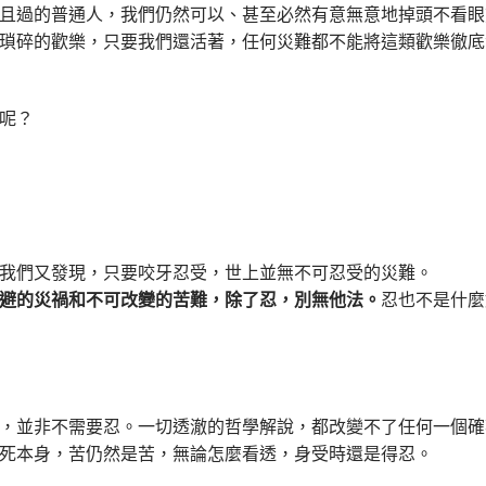
且過的普通人，我們仍然可以、甚至必然有意無意地掉頭不看眼
瑣碎的歡樂，只要我們還活著，任何災難都不能將這類歡樂徹底
呢？
我們又發現，只要咬牙忍受，世上並無不可忍受的災難。
避的災禍和不可改變的苦難，除了忍，別無他法。
忍也不是什麼
，並非不需要忍。一切透澈的哲學解說，都改變不了任何一個確
死本身，苦仍然是苦，無論怎麼看透，身受時還是得忍。