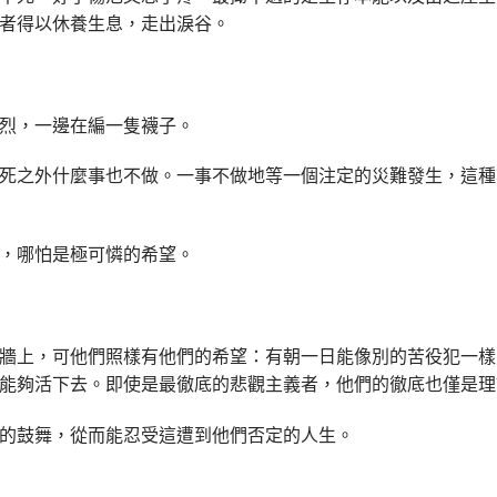
者得以休養生息，走出淚谷。
烈，一邊在編一隻襪子。
死之外什麼事也不做。一事不做地等一個注定的災難發生，這種
，哪怕是極可憐的希望。
牆上，可他們照樣有他們的希望：有朝一日能像別的苦役犯一樣
能夠活下去。即使是最徹底的悲觀主義者，他們的徹底也僅是理
的鼓舞，從而能忍受這遭到他們否定的人生。