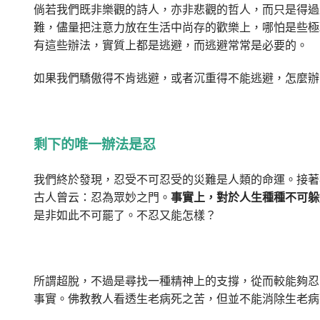
倘若我們既非樂觀的詩人，亦非悲觀的哲人，而只是得過
難，儘量把注意力放在生活中尚存的歡樂上，哪怕是些極
有這些辦法，實質上都是逃避，而逃避常常是必要的。
如果我們驕傲得不肯逃避，或者沉重得不能逃避，怎麼辦
剩下的唯一辦法是忍
我們終於發現，忍受不可忍受的災難是人類的命運。接著
古人曾云：忍為眾妙之門。
事實上，對於人生種種不可躲
是非如此不可罷了。不忍又能怎樣？
所謂超脫，不過是尋找一種精神上的支撐，從而較能夠忍
事實。佛教教人看透生老病死之苦，但並不能消除生老病