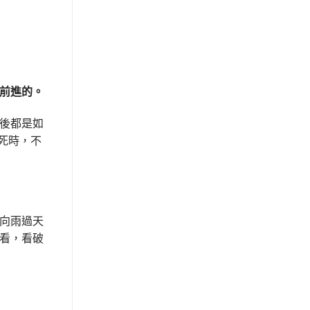
前進的。
後都是如
死時，不
向雨過天
看，看破