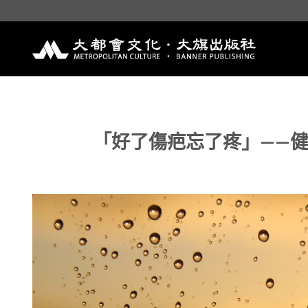
Skip
to
content
「好了傷疤忘了疼」——