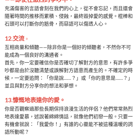
充滿傷害的言語會刻在我們的心上，從不會忘記，而且還會
隨著時間的推移而累積、侵蝕，最終毀掉愛的感覺。棍棒和
石頭可以打斷你的筋骨，而惡語可以傷透人心。
12.交流
。
互相商量和傾聽——除非你是一個好的傾聽者，不然你不可
能成為一個良好的溝通者。
首先，你一定要確信你是否確切了解對方的意思，有許多爭
吵都是由於沒聽清楚或誤解對方語意而產生的。不確定的時
候，一定要追問：「你是說……？」或「你的意思是……？」
並且與對方分享你的想法和夢想。
13.慷慨地表達你的愛。
你是否觀察過那些長期保持浪漫生活的伴侶？他們常常熱烈
地表達愛慕，述說著綿綿情話，就像他們初戀一般。只要一
有機會就說：「我愛你！」有誰的心靈能不被這種溫暖的詞
語所動呢？