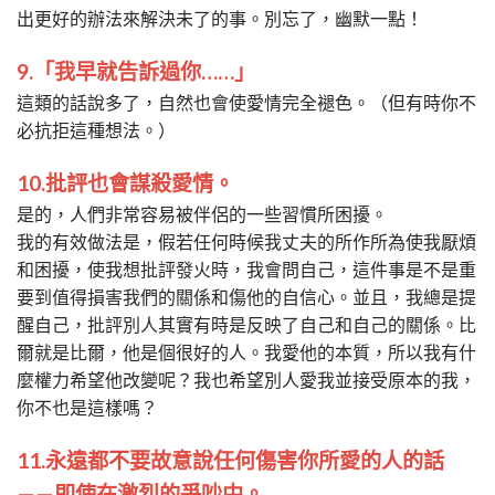
出更好的辦法來解決未了的事。別忘了，幽默一點！
9.「我早就告訴過你……」
這類的話說多了，自然也會使愛情完全褪色。（但有時你不
必抗拒這種想法。）
10.批評也會謀殺愛情。
是的，人們非常容易被伴侶的一些習慣所困擾。
我的有效做法是，假若任何時候我丈夫的所作所為使我厭煩
和困擾，使我想批評發火時，我會問自己，這件事是不是重
要到值得損害我們的關係和傷他的自信心。並且，我總是提
醒自己，批評別人其實有時是反映了自己和自己的關係。比
爾就是比爾，他是個很好的人。我愛他的本質，所以我有什
麼權力希望他改變呢？我也希望別人愛我並接受原本的我，
你不也是這樣嗎？
11.永遠都不要故意說任何傷害你所愛的人的話
——即使在激烈的爭吵中。