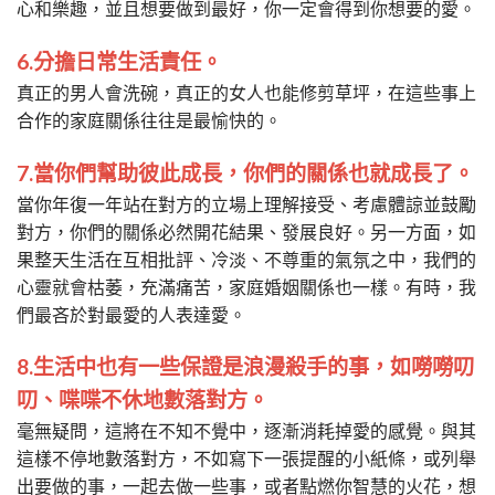
心和樂趣，並且想要做到最好，你一定會得到你想要的愛。
6.分擔日常生活責任。
真正的男人會洗碗，真正的女人也能修剪草坪，在這些事上
合作的家庭關係往往是最愉快的。
7.當你們幫助彼此成長，你們的關係也就成長了。
當你年復一年站在對方的立場上理解接受、考慮體諒並鼓勵
對方，你們的關係必然開花結果、發展良好。另一方面，如
果整天生活在互相批評、冷淡、不尊重的氣氛之中，我們的
心靈就會枯萎，充滿痛苦，家庭婚姻關係也一樣。有時，我
們最吝於對最愛的人表達愛。
8.生活中也有一些保證是浪漫殺手的事，如嘮嘮叨
叨、喋喋不休地數落對方。
毫無疑問，這將在不知不覺中，逐漸消耗掉愛的感覺。與其
這樣不停地數落對方，不如寫下一張提醒的小紙條，或列舉
出要做的事，一起去做一些事，或者點燃你智慧的火花，想