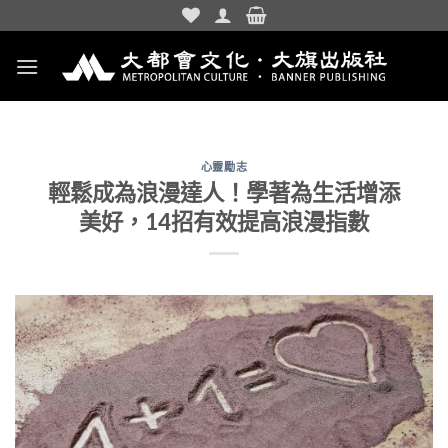
Skip
to
content
心靈勵志
輕鬆成為浪漫達人！學著為生活增添
美好，14招有效提高浪漫指數