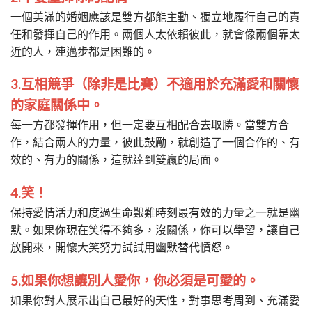
一個美滿的婚姻應該是雙方都能主動、獨立地履行自己的責
任和發揮自己的作用。兩個人太依賴彼此，就會像兩個靠太
近的人，連邁步都是困難的。
3.互相競爭（除非是比賽）不適用於充滿愛和關懷
的家庭關係中。
每一方都發揮作用，但一定要互相配合去取勝。當雙方合
作，結合兩人的力量，彼此鼓勵，就創造了一個合作的、有
效的、有力的關係，這就達到雙贏的局面。
4.笑！
保持愛情活力和度過生命艱難時刻最有效的力量之一就是幽
默。如果你現在笑得不夠多，沒關係，你可以學習，讓自己
放開來，開懷大笑努力試試用幽默替代憤怒。
5.如果你想讓別人愛你，你必須是可愛的。
如果你對人展示出自己最好的天性，對事思考周到、充滿愛