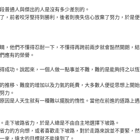
段普通人與傑出的人是沒有多少差別的。
了，前者咬牙堅持到勝利，後者則喪失信心放棄了努力，於是便
睛，他們不懂得忍耐一下，不懂得再跨前兩步就會豁然開朗，結
們應有的榮譽。
得成功。說起來，一個人做一點事並不難，難的是能夠持之以恆
的推移、難度的增加以及力氣的耗費，大多數人便從思想上開始
努力。
原因是人天生就有一種難以擺脫的惰性。當他在前進的道路上遇
。走下坡路省力，於是人總是不由自主地選擇下坡路。
省力的方向想，或者喜歡走下坡路，對於走路來說並不要緊，然
一來，遠大的目標就不能達到了。