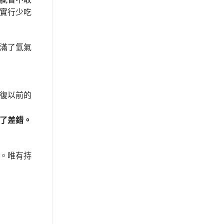
實行少吃
滿了氫氣
復以前的
了差錯。
。唯有持