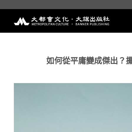
Skip
to
content
如何從平庸變成傑出？