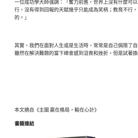
一位成功學大師強調：「奮力前進，世界上沒有什麼可以
行，沒有得到回報的天賦幾乎只能成為笑柄；教育不行，
的。」
其實，我們在面對人生或是生活時，常常是自己侷限了自
雖然在解決難題的當下總會感到沮喪和挫折，但是試著換
本文摘自
《主圖 贏在格局，輸在心計》
書籍連結