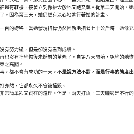
褲還有鞋襪，接著立刻像拚命般地又跑又跳。從第二天開始，她
了。因為第三天，她仍然有決心地進行著她的計畫。
一百的磅秤，當她發現指標仍然固執地指著七十公斤時，她像充
沒有努力過，但是卻沒有看到成績。
再也沒有指望恢復未婚前的苗條了。自第八天開始，絕望的她恢
束之高閣。
事，都不會有成功的一天。
不是說方法不對，而是行事的態度出
打亦然，它都永久不會被摧毀。
非常簡單卻又實在的道理。但是，兩天打魚，三天曬網是不行的