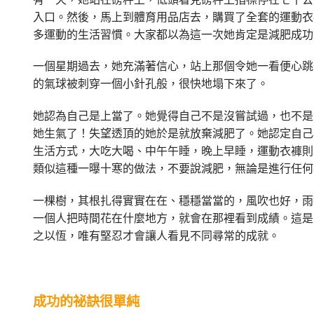
入口。然後，馬上到體育用品店去，購買了全套的運動衣
多運動的生活習慣。
大家都以為這一次她肯定是減肥成功
一個星期過去，她充滿著信心，站上那個令她一看便心跳
的氣球被刺穿一個小針孔般，很快地塌下來了。
她認為自己是上當了。她覺得自己不是沒嘗試過，也不是
她生氣了！失望透頂的她於是就放棄減肥了。她認定自己
生活方式，大吃大喝、中午午睡，晚上早睡，運動衣褲則
類似這種一曝十寒的做法，不要說減肥，無論是進行任何
一棵樹，其根扎得實實在在、穩穩當當的，風吹也好，雨
一個人把時間花在什麼地方，就會在那裡看到成績。這是
之以恆，唯有堅忍才會讓人看見不同尋常的成就。
成功的祕訣很單純