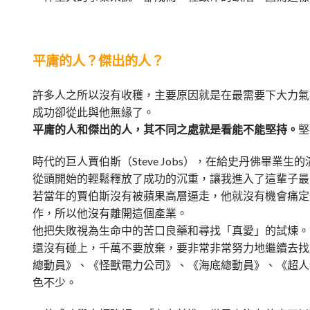
平庸的人？傑出的人？
許多人之所以沒有收穫，主要原因就是在最需要下大力氣
成功卻從此與他無緣了。
平庸的人和傑出的人，其不同之處就是看能不能堅持。
堅
時代的巨人賈伯斯（Steve Jobs），在給史丹佛畢
從頭開始的輕鬆釋放了成功的沉重，讓我進入了這輩子最
若當年的賈伯斯沒有被蘋果高層逼走，他就沒有機會痛定
作，所以他沒有離開這個產業。
他把失敗視為生命中的苦口良藥和尋找「真愛」的試煉。
還沒有碰上，千萬不要放棄，要非常非常努力地繼續去找」。如
總動員》、《怪獸電力公司》、《海底總動員》、《超人
色不少。