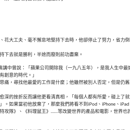
、花大工夫、毫不懈怠地堅持下去時，他卻停止了努力，省力倒
持下去就是勝利，半途而廢則前功盡棄。
業生的演講中曾說：「蘋果公司開除我（一九八五年），是我人生中最
有創意的時代。」
思痛，尋找他最愛的工作是什麼；他雖然被別人否定，但是仍舊
愈深的挫折反而讓他更看清真相，「每個人都有所愛，碰上了就
果當初他放棄了，那麼我們將看不到iPod、iPhone、iPa
特攻隊》、《料理鼠王》……等改變世界的產品和電影，世界也