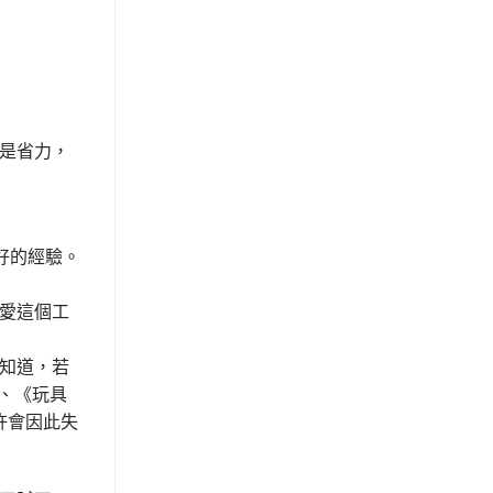
是省力，
好的經驗。
愛這個工
知道，若
d、《玩具
許會因此失