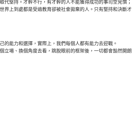
取代堅持。才幹不行，有才幹的人不能獲得成功的事司空見慣；
世界上到處都是受過教育卻被社會拋棄的人。只有堅持和決斷才
己的能力和選擇，實際上，我們每個人都有能力去迎戰。
個立場、換個角度去看，跳脫眼前的框架後，一切都會豁然開朗