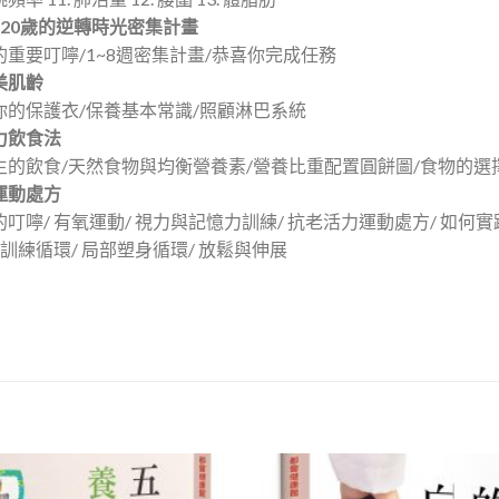
輕20歲的逆轉時光密集計畫
重要叮嚀/1~8週密集計畫/恭喜你完成任務
美肌齡
你的保護衣/保養基本常識/照顧淋巴系統
力飲食法
生的飲食/天然食物與均衡營養素/營養比重配置圓餅圖/食物的選
運動處方
叮嚀/ 有氧運動/ 視力與記憶力訓練/ 抗老活力運動處方/ 如何
量訓練循環/ 局部塑身循環/ 放鬆與伸展