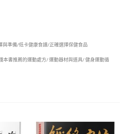
擇與準備/低卡健康食譜/正確選擇保健食品
實踐本書推薦的運動處方/ 運動器材與道具/ 健身運動循