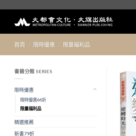
Skip
to
content
首頁
/
限時優惠
/
限量福利品
書籍分類 SERIES
限時優惠
限時優惠66折
限量福利品
精選推薦
新書79折