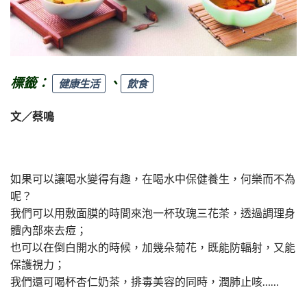
標籤：
、
健康生活
飲食
文／蔡鳴
如果可以讓喝水變得有趣，在喝水中保健養生，何樂而不為
呢？
我們可以用敷面膜的時間來泡一杯玫瑰三花茶，透過調理身
體內部來去痘；
也可以在倒白開水的時候，加幾朵菊花，既能防輻射，又能
保護視力；
我們還可喝杯杏仁奶茶，排毒美容的同時，潤肺止咳……