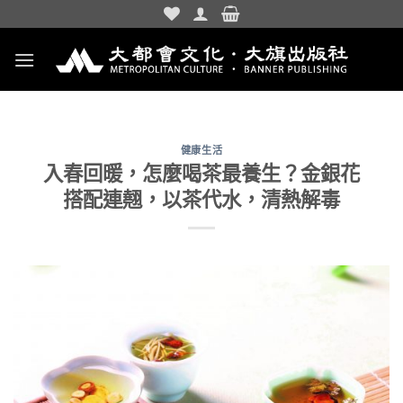
Skip
to
content
健康生活
入春回暖，怎麼喝茶最養生？金銀花
搭配連翹，以茶代水，清熱解毒