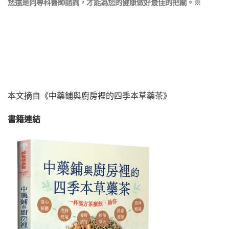
您還是向專科醫師諮詢，才能為您的健康做好最佳的把關。※
本文摘自
《中藥鋪與廚房裡的四季本草藥茶》
書籍連結