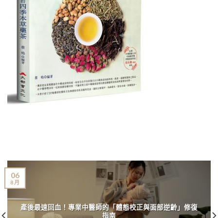
06
8 月
產後最速回血！專業中醫師的「體態校正與面部逆齡」修復
指南