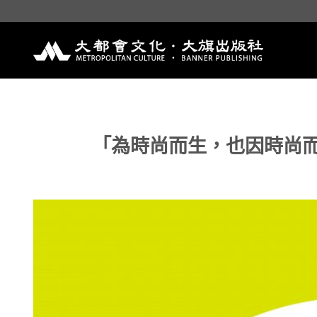
Skip
to
content
「為時尚而生，也因時尚