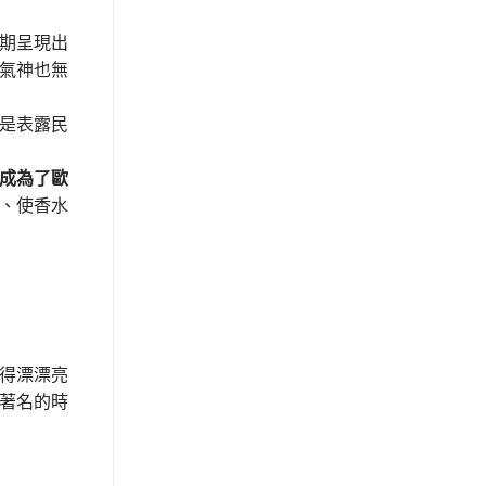
期呈現出
氣神也無
是表露民
成為了歐
、使香水
得漂漂亮
著名的時