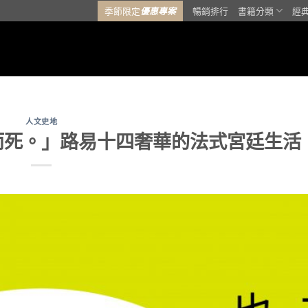
季節限定
優惠專案
暢銷排行
書籍分類
經
人文史地
而死。」路易十四奢華的法式宮廷生活