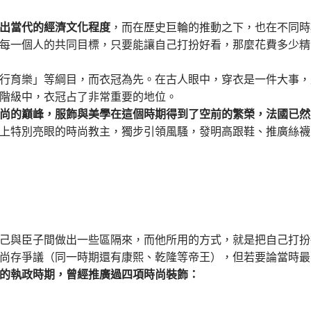
出當代的經濟文化程度
，而在歷史巨輪的推動之下，也在不同時
每一個人的共同目標，只要能讓自己打扮好看，那麼花費多少精
行育樂」等綱目，而衣冠為先。在古人眼中，穿衣是一件大事，
階級中，衣冠占了非常重要的地位。
尚的巔峰，服飾與美學在這個時期得到了空前的繁榮，法國已然
上特別亮眼的時尚教主，獨步引領風騷，發明高跟鞋、推廣絲襪
己與臣子間做出一些區隔來，而他所用的方式，就是把自己打扮
尚存爭議（同一時期還有康熙、乾隆等帝王），但若要論當時最
的執政時期，曾經推廣過四項時尚裝飾：