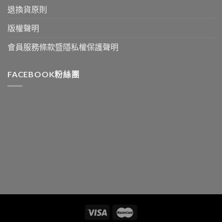
退換貨原則
版權聲明
會員服務條款暨隱私權保護聲明
FACEBOOK粉絲團