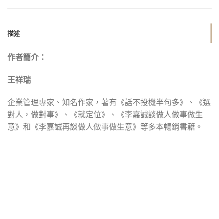
描述
作者簡介：
王祥瑞
企業管理專家、知名作家，著有《話不投機半句多》、《選
對人，做對事》、《就定位》、《李嘉誠談做人做事做生
意》和《李嘉誠再談做人做事做生意》等多本暢銷書籍。