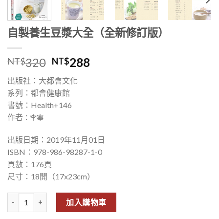
自製養生豆漿大全（全新修訂版）
320
288
NT$
NT$
出版社：大都會文化
系列：都會健康館
書號：Health+146
作者
：李寧
出版日期：2019年11月01日
ISBN：978-986-98287-1-0
頁數：176頁
尺寸：18開（17x23cm）
自製養生豆漿大全（全新修訂版） 數量
加入購物車