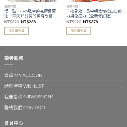
醫療保健
醫療保健
慢一點，小林弘幸的究極健康
一按見效：吳中朝教你按出自癒
法：每天15分鐘的神奇改變
力與免疫力（全新修訂版）
NT$
320
NT$
288
NT$
420
NT$
378
加入購物車
加入購物車
讀者服務
會員 MY ACCOUNT
願望清單 WISHLIST
我要投稿 SUBMISSIONS
聯絡我們 CONTACT
會員中心