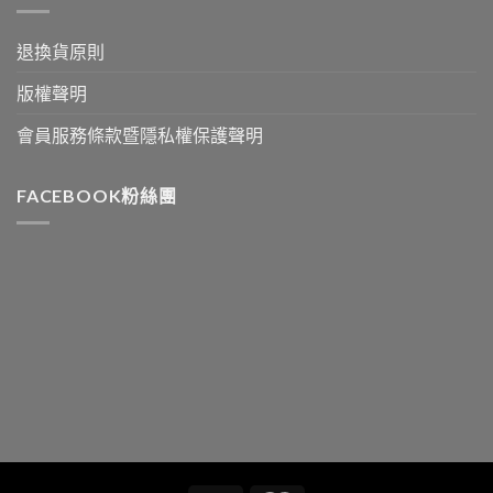
退換貨原則
版權聲明
會員服務條款暨隱私權保護聲明
FACEBOOK粉絲團