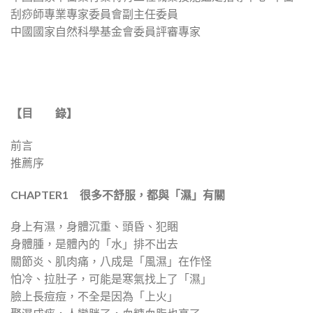
刮痧師專業專家委員會副主任委員
中國國家自然科學基金會委員評審專家
【目 錄】
前言
推薦序
CHAPTER1
很多不舒服，都與「濕」有關
身上有濕，身體沉重、頭昏、犯睏
身體腫，是體內的「水」排不出去
關節炎、肌肉痛，八成是「風濕」在作怪
怕冷、拉肚子，可能是寒氣找上了「濕」
臉上長痘痘，不全是因為「上火」