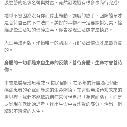
汲營營的追求名聲與財富，竟然發現還有很多事尚待完成!
地球不會因為沒有你而停止轉動，適度的放手、回歸簡單才
是善待自己的不二法門。美好的事物不一定要絕對完美，捨
離那些生活裡的瑣碎之事，你會發現生活處處是精彩。
人生無法再版，珍惜唯一的初版，好好活出價值才是最真實
的。
身體的一切都是來自生命的反饋，善待身體，生命才會善待
你。
本書是腫瘤治療權威 何裕民醫師，在多年的行醫過程傾聽
癌症患者的心聲而參透的生命體悟。在這個無法預知未來的
世界裡，我們不能依靠疾病來發現自己「為何而活」，而是
要從現在就開始思考，找出生命中最珍貴的部分，活出一個
精彩不遺憾的人生。