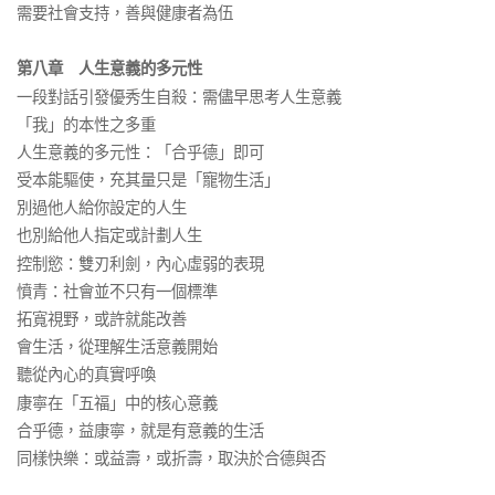
需要社會支持，善與健康者為伍
第八章 人生意義的多元性
一段對話引發優秀生自殺：需儘早思考人生意義
「我」的本性之多重
人生意義的多元性：「合乎德」即可
受本能驅使，充其量只是「寵物生活」
別過他人給你設定的人生
也別給他人指定或計劃人生
控制慾：雙刃利劍，內心虛弱的表現
憤青：社會並不只有一個標準
拓寬視野，或許就能改善
會生活，從理解生活意義開始
聽從內心的真實呼喚
康寧在「五福」中的核心意義
合乎德，益康寧，就是有意義的生活
同樣快樂：或益壽，或折壽，取決於合德與否