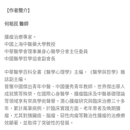
【作者簡介】
何裕民 醫師
腫瘤治療專家。
中國上海中醫藥大學教授
中華醫學會理事兼身心醫學分會主任委員
中國醫學哲學協會副會長
中華醫學百科全書《醫學心理學》主編，《醫學與哲學》雜
誌副主編。
曾獲中國傑出青年中醫、中國優秀青年教師、世界傑出華人
成就獎等殊榮，在國際心身醫學、腫瘤臨床及中醫基礎理論
等領域享有崇高學術聲譽。潛心腫瘤研究與臨床治療三十多
年，累計萬筆病例，於臨床實踐方面，老年患者及晚期腫
瘤，尤其對胰臟癌、腦瘤、惡性肉瘤等難治性腫瘤的治療療
效顯著，並取得了突破性的發展。