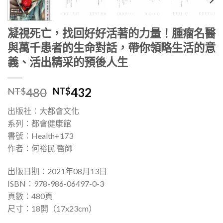
凝視死亡，找回好好活著的力量！腫瘤名醫
與萬千患者的生命對話，帶你領略生活的意
義、活出精采的預後人生
480
432
NT$
NT$
出版社：大都會文化
系列：都會健康館
書號：Health+173
作者：何裕民 醫師
出版日期：2021年08月13日
ISBN：978-986-06497-0-3
頁數：480頁
尺寸：18開（17x23cm）