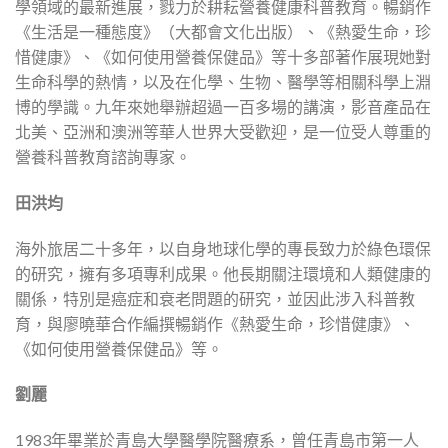
學領域的最新進展，戮力於耕耘營養健康科普教育。暢銷作
《生活是一種態度》（大都會文化出版）、《熱愛生命，珍
惜健康》、《如何使用營養保健品》等十多部著作展現她對
生命科學的熱情，以及在化學、生物、醫學等相關科學上淵
博的學識。九年來她舉辦超過一百多場的講演，影音產品在
北美、亞洲和澳洲等華人世界大受歡迎，是一位受人尊重的
營養科普教育諮詢專家。
田洪均
海外旅居二十多年，以自身地球化學的專長致力於綠色環保
的研究，擁有多項專利成果。他長期關注環境和人類健康的
關係，特別是癌症和衰老問題的研究，並因此涉入科普教
育，與廖曉華合作編撰暢銷作《熱愛生命，珍惜健康》、
《如何使用營養保健品》等。
劉麗
1983年畢業於青島大學醫學院醫療系，曾任青島市第一人