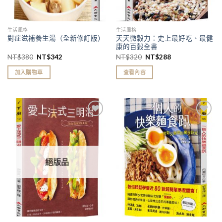
生活風格
生活風格
天天微穀力：史上最好吃、最健
對症滋補養生湯（全新修訂版）
康的百穀全書
NT$
380
NT$
342
NT$
320
NT$
288
加入購物車
查看內容
加入
加入
「願
「願
望清
望清
單」
單」
絕版品