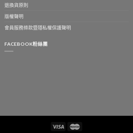
退換貨原則
版權聲明
會員服務條款暨隱私權保護聲明
FACEBOOK粉絲團