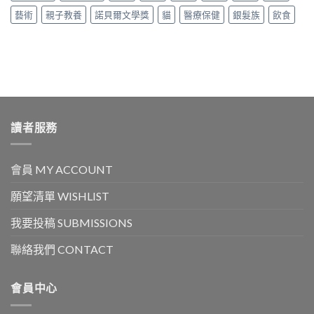
藝術
親子教養
諾貝爾文學獎
貓
醫療保健
銀髮族
飲食
讀者服務
會員 MY ACCOUNT
願望清單 WISHLIST
我要投稿 SUBMISSIONS
聯絡我們 CONTACT
會員中心