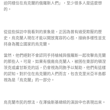
迫同樣住在烏克蘭的俄羅斯人們」，至少很多人是這麼想
的。
從這些採訪中我看到的景象是，正因為曾有過受欺壓的歷
史，烏克蘭人現在才能以開放寬容的心態，接納多樣性並支
持身為獨立國家的烏克蘭。
當然，他們絕對不會認同手持槍械與俄羅斯一起攻擊烏克蘭
的那些人。可是，如果有俄裔烏克蘭人，被困在東部的頓涅
茨克或盧甘斯克的話，仍會視為同胞予以幫助，他們有這樣
的認知。對於住在烏克蘭的人們而言，包含克里米亞半島都
視為是「烏克蘭」的一部分。
烏克蘭市民的想法，在澤倫斯基總統的演說中也表現出來。