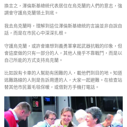
換言之，澤倫斯基總統代表居住在烏克蘭的人們的意志，強
調會守護烏克蘭領土到底。
我去烏克蘭時，理解到這位澤倫斯基總統的言論並非自說自
話，而是在市民心中深深扎根。
守護烏克蘭，或許會連想到義勇軍拿起武器抗戰的印象，但
會這麼做的只有一部分的人，其他人幾乎不靠戰鬥，而是以
自己所能的方式支持烏克蘭。
比如說有卡車的人幫助有困難的人，載他們到目的地。知道
逃難路線的人則是告訴周遭的人，大家一起避難。在檢查站
替其他市民蓋毛毯保暖，或借對方手機打電話。