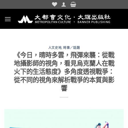
Skip
to
content
人文史地
,
時事／話題
《今日，晴時多雲，飛彈來襲：從戰
地攝影師的視角，看見烏克蘭人在戰
火下的生活態度》多角度透視戰爭：
從不同的視角來解析戰爭的本質與影
響