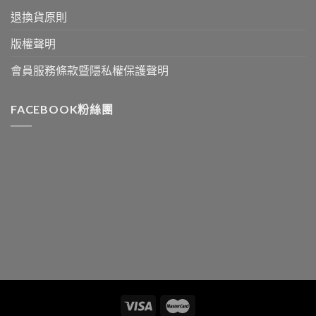
退換貨原則
版權聲明
會員服務條款暨隱私權保護聲明
FACEBOOK粉絲團