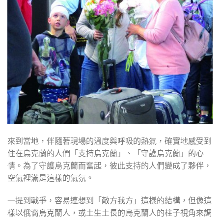
來到當地，伴隨著現場的溫度與呼吸的熱氣，確實地感受到
住在烏克蘭的人們「支持烏克蘭」、「守護烏克蘭」的心
情。為了守護烏克蘭而奮起，彼此支持的人們變成了夥伴，
空氣裡滿是這樣的氣氛。
一提到戰爭，容易連想到「敵方我方」這樣的結構，但像這
樣以俄裔烏克蘭人，或土生土長的烏克蘭人的柱子視角來調