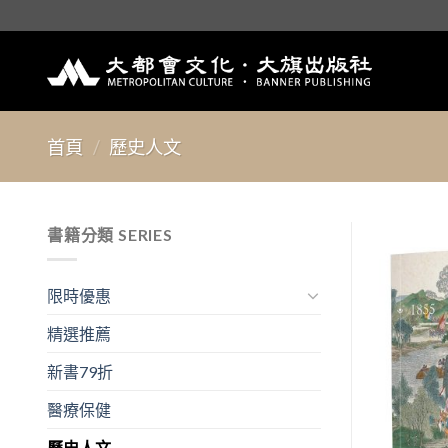
Skip
to
content
首頁
/
歷史人文
書籍分類 SERIES
限時優惠
精選推薦
新書79折
醫療保健
歷史人文