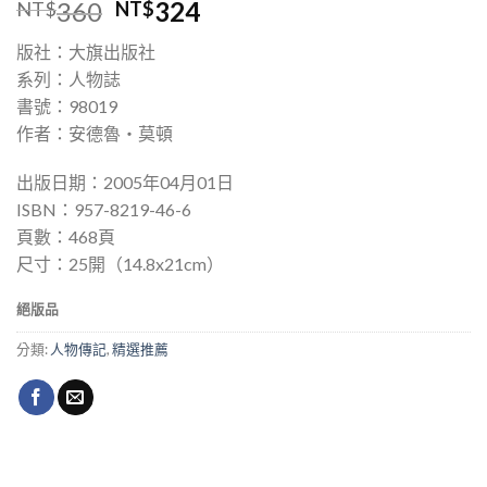
360
324
NT$
NT$
版社：大旗出版社
系列：人物誌
書號：98019
作者：安德魯‧莫頓
出版日期：2005年04月01日
ISBN：957-8219-46-6
頁數：468頁
尺寸：25開（14.8x21cm）
絕版品
分類:
人物傳記
,
精選推薦