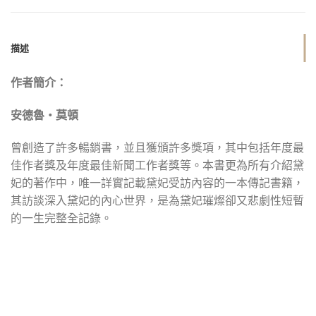
描述
作者簡介：
安德魯‧莫頓
曾創造了許多暢銷書，並且獲頒許多獎項，其中包括年度最
佳作者獎及年度最佳新聞工作者獎等。本書更為所有介紹黛
妃的著作中，唯一詳實記載黛妃受訪內容的一本傳記書籍，
其訪談深入黛妃的內心世界，是為黛妃璀燦卻又悲劇性短暫
的一生完整全記錄。