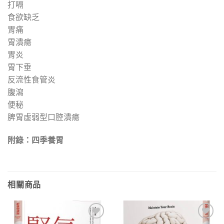
打嗝
食欲缺乏
胃痛
胃潰瘍
胃炎
胃下垂
反流性食管炎
腹瀉
便秘
脾胃虛弱型口腔潰瘍
附錄：四季養胃
相關商品