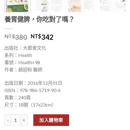
養胃健脾，你吃對了嗎？
380
342
NT$
NT$
出版社：大都會文化
系列：Health
書號：Health+98
作者：趙迎盼 醫師
出版日期：2016年12月01日
ISBN：978-986-5719-90-6
頁數：240頁
尺寸：18開（17x23cm）
養胃健脾，你吃對了嗎？ 數量
加入購物車