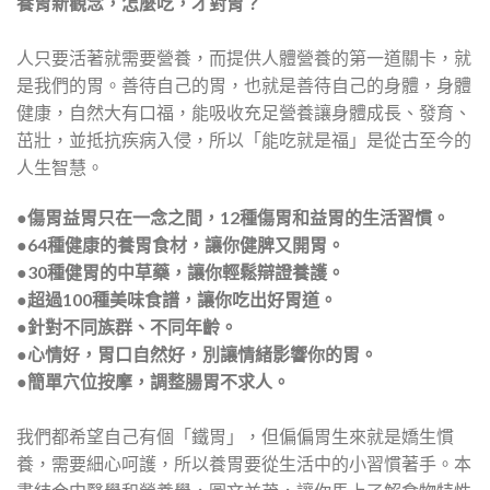
養胃新觀念，怎麼吃，才對胃？
人只要活著就需要營養，而提供人體營養的第一道關卡，就
是我們的胃。善待自己的胃，也就是善待自己的身體，身體
健康，自然大有口福，能吸收充足營養讓身體成長、發育、
茁壯，並抵抗疾病入侵，所以「能吃就是福」是從古至今的
人生智慧。
●傷胃益胃只在一念之間，12種傷胃和益胃的生活習慣。
●64種健康的養胃食材，讓你健脾又開胃。
●30種健胃的中草藥，讓你輕鬆辯證養護。
●超過100種美味食譜，讓你吃出好胃道。
●針對不同族群、不同年齡。
●心情好，胃口自然好，別讓情緒影響你的胃。
●簡單穴位按摩，調整腸胃不求人。
我們都希望自己有個「鐵胃」，但偏偏胃生來就是嬌生慣
養，需要細心呵護，所以養胃要從生活中的小習慣著手。本