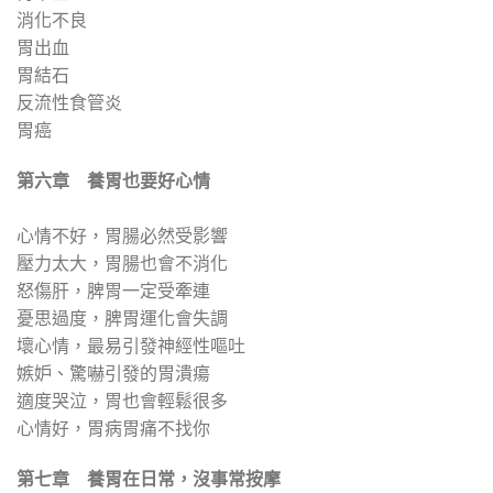
消化不良
胃出血
胃結石
反流性食管炎
胃癌
第六章 養胃也要好心情
心情不好，胃腸必然受影響
壓力太大，胃腸也會不消化
怒傷肝，脾胃一定受牽連
憂思過度，脾胃運化會失調
壞心情，最易引發神經性嘔吐
嫉妒、驚嚇引發的胃潰瘍
適度哭泣，胃也會輕鬆很多
心情好，胃病胃痛不找你
第七章 養胃在日常，沒事常按摩