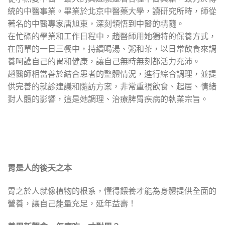
統的中醫事業。畢業於北京中醫藥大學，讀研究所時，師從
著名的中醫專家唐旭東，深刻領悟到中醫的精隨。
在忙碌的學業和工作日程中，趙醫師用她獨特的保養方式，
在簡單的一日三餐中，持續喝湯、粥和茶，以日常飲食來調
養呵護自己的胃和健康，讓自己無時無刻都活力充沛。
趙醫師相當善於結合患者的整體情況，進行綜合調理，並提
供完善的就診建議和隨訪方案，非常重視飲食、起居、情緒
對人體的影響，這是她調理、治療脾胃疾病的執業宗旨。
胃是人的後天之本
胃之於人就像植物的根系，懂得餵養才能為身體提供全面的
營養，讓自己能量充足，延年益壽！