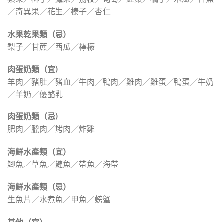
／奇異果／花生／榛子／杏仁
水果乾果類（忌）
梨子／甘蔗／西瓜／檸檬
肉蛋奶類（宜）
羊肉／豬肚／豬血／牛肉／鴨肉／雞肉／雞蛋／鴨蛋／牛奶
／羊奶／優酪乳
肉蛋奶類（忌）
肥肉／臘肉／烤肉／炸雞
海鮮水產類（宜）
鯽魚／草魚／鰱魚／帶魚／海帶
海鮮水產類（忌）
生魚片／水煮魚／甲魚／螃蟹
其他（宜）