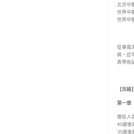
北京中
世界中
世界中
從事風
病。近
表學術
【目錄
第一章
哪些人
40歲
35歲