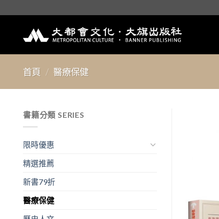
Skip
to
content
首頁
/
醫療保健
書籍分類 SERIES
限時優惠
精選推薦
新書79折
醫療保健
歷史人文