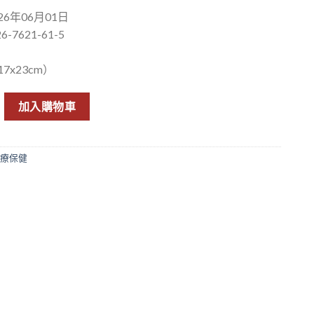
6年06月01日
6-7621-61-5
7x23cm）
全二冊） 數量
加入購物車
療保健