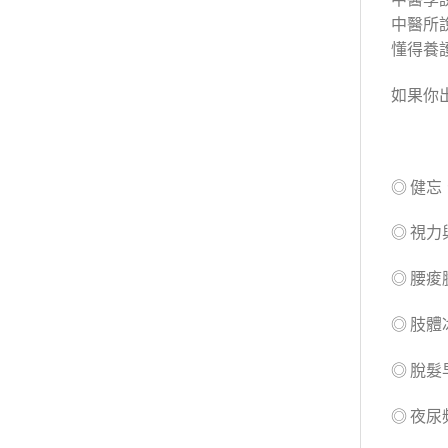
中醫所
懂得養
如果你
◎ 健
◎ 視
◎ 腰
◎ 肢
◎ 脫
◎ 夜