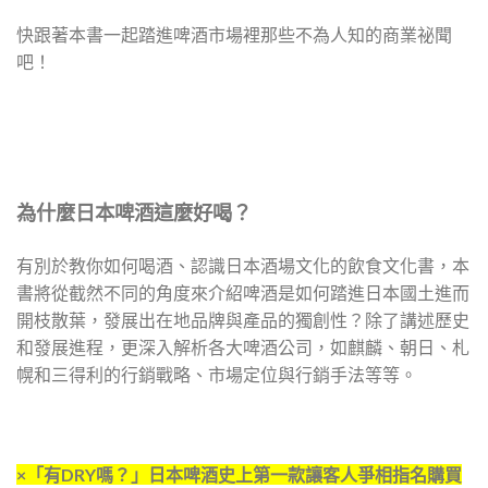
快跟著本書一起踏進啤酒市場裡那些不為人知的商業祕聞
吧！
為什麼日本啤酒這麼好喝？
有別於教你如何喝酒、認識日本酒場文化的飲食文化書，本
書將從截然不同的角度來介紹啤酒是如何踏進日本國土進而
開枝散葉，發展出在地品牌與產品的獨創性？除了講述歷史
和發展進程，更深入解析各大啤酒公司，如麒麟、朝日、札
幌和三得利的行銷戰略、市場定位與行銷手法等等。
×「有DRY
嗎？」日本啤酒史上第一款讓客人爭相指名購買