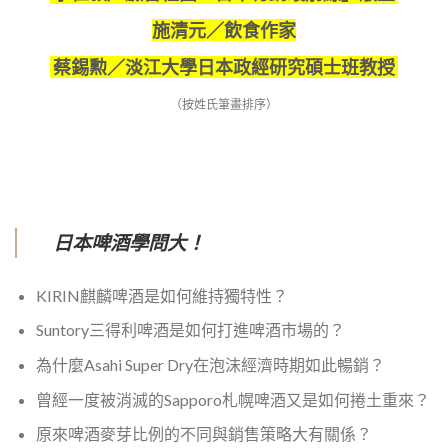
施清元／飲食作家
蔡錫勲／淡江大學日本政經研究碩士班教授
（按姓氏筆畫排序）
日本啤酒學問大！
KIRIN麒麟啤酒是如何維持獨特性？
Suntory三得利啤酒是如何打進啤酒市場的？
為什麼Asahi Super Dry在泡沫經濟時期如此暢銷？
曾經一度被消滅的Sapporo札幌啤酒又是如何捲土重來？
原來啤酒麥芽比例的不同與銷售策略大有關係？