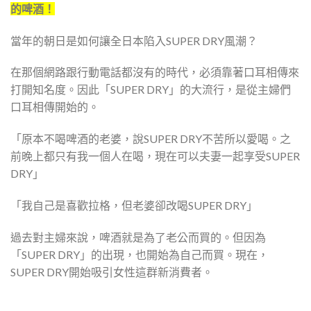
的啤酒！
當年的朝日是如何讓全日本陷入SUPER DRY風潮？
在那個網路跟行動電話都沒有的時代，必須靠著口耳相傳來
打開知名度。因此「SUPER DRY」的大流行，是從主婦們
口耳相傳開始的。
「原本不喝啤酒的老婆，說SUPER DRY不苦所以愛喝。之
前晚上都只有我一個人在喝，現在可以夫妻一起享受SUPER
DRY」
「我自己是喜歡拉格，但老婆卻改喝SUPER DRY」
過去對主婦來說，啤酒就是為了老公而買的。但因為
「SUPER DRY」的出現，也開始為自己而買。現在，
SUPER DRY開始吸引女性這群新消費者。