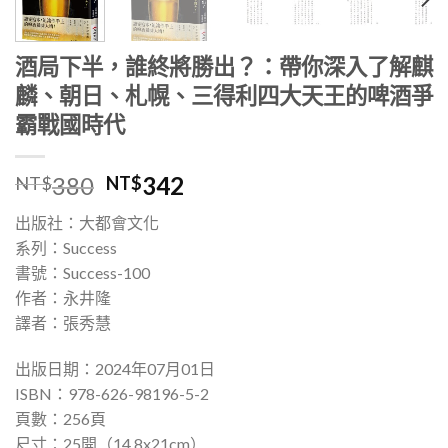
酒局下半，誰終將勝出？：帶你深入了解麒
麟、朝日、札幌、三得利四大天王的啤酒爭
霸戰國時代
380
342
NT$
NT$
出版社：大都會文化
系列：Success
書號：Success-100
作者：永井隆
譯者：張秀慧
出版日期：2024年07月01日
ISBN：978-626-98196-5-2
頁數：256頁
尺寸：25開（14.8x21cm）