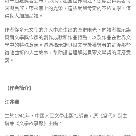
每一屆獲獎者公布，必能引起全世界關注，更能為得獎者母
國與民族，帶來無上的光榮，這些受到肯定的不朽文學，值
得世人細細品讀。
作者從多元文化的介入中產生出的歷史眼光，向讀者揭示諾
貝爾文學獎作家的創作成就和作品特點，以及作品在世界文
學中的特殊意義。透過揭示諾貝爾文學獎獲獎者的背後那些
複雜曲折的人生故事，幫助讀者理解諾貝爾文學獎的深層意
義。
【作者簡介】
汪兆騫
生於1941年，中國人民文學出版社編審，原《當代》副主
編兼《文學故事報》主編。