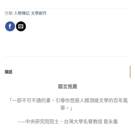
分類:
人物傳記
,
文學創作
描述
賜言推薦
「一部不可不讀的書，引導你悠遊人類頂級文學的百年風
華。」
——中央研究院院士、台灣大學名譽教授 曾永義