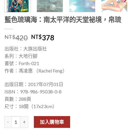
藍色琉璃海：南太平洋的天堂祕境，帛琉
420
378
NT$
NT$
出版社：大旗出版社
系列：大地行腳
書號：Forth-021
作者：馮凌惠 （Rachel Feng）
出版日期：2017年07月01日
ISBN：978-986-95038-0-8
頁數：288頁
尺寸：18開（17x23cm）
藍色琉璃海：南太平洋的天堂祕境，帛琉 數量
加入購物車