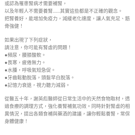
或認為罹患腎病才需要補腎，
以及年輕人不需要養腎……其實這些都是不正確的觀念。
把腎養好，能增加免疫力，減緩老化速度，讓人氣充足、筋
骨強健！
如果出現了下列症狀，
請注意，你可能有腎虛的問題！
●頻尿，腰膝酸軟。
●畏寒，疲倦無力。
●水腫，呼吸氣短急促。
●牙齒鬆動脫落，頭髮早白脫落。
●記憶力衰退，視力聽力減弱。
從醫五十年，謝英彪醫師從日常生活中的天然食物取材，透
過食療的調理方式，強化養腎補氣功效。同時針對腎虛的相
異情況，提出各類食補與藥酒的建議，讓你輕鬆養腎，常保
身體健康！