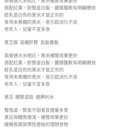
與普通大米相比，黑米補腎效果更好
搭配紅棗，對腎虛白髮、腰膝酸軟有明顯療效
胚乳是白色的黑米才是正宗的
食用未煮爛的黑米，易引起消化不良
老年人、兒童不宜多食
黑芝麻 滋補肝腎 烏髮養髮
與普通大米相比，黑米補腎效果更好
搭配紅棗，對腎虛白髮、腰膝酸軟有明顯療效
胚乳是白色的黑米才是正宗的
食用未煮爛的黑米，易引起消化不良
老年人、兒童不宜多食
黑豆 補腎滋陰 健脾利水
腎陰虛、腎氣不固者宜適量多食
黑豆與鯉魚燉湯，補腎效果更好
緩解長期習慣性便秘的理想食物