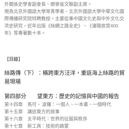
外關係史學會副會長、遼寧省文聯副主席。
現為北京外國語大學常青學者、北京外國語大學中華文化國
際傳播研究院特聘教授。主要從事中國文化史與中外文化交
流史研究，近年出版《絲綢之路全史》、《瀋陽故宮400
年》等專著數十本。
【目錄】
絲路傳（下）：橫跨東方汪洋，重返海上絲路的貿
易現場
第四部分 望東方：歷史的記憶與中國的報告
第十四章 馬可‧ 波羅：一個人、一本書、一個時代
第十五章 講述東方的故事
第十六章 太平時代：世界的征服與秩序
第十七章 新工具：技術的啟蒙