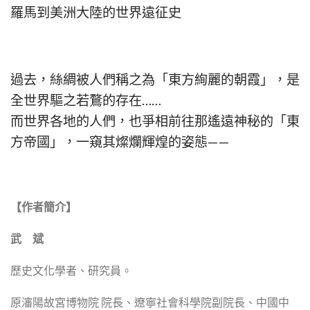
羅馬到美洲大陸的世界遠征史
過去，絲綢被人們稱之為「東方絢麗的朝霞」，是
全世界驅之若鶩的存在……
而世界各地的人們，也爭相前往那遙遠神秘的「東
方帝國」，一窺其燦爛輝煌的姿態——
【作者簡介】
武 斌
歷史文化學者、研究員。
原瀋陽故宮博物院 院長、遼寧社會科學院副院長、中國中