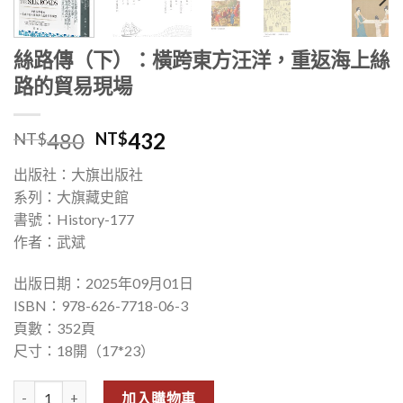
絲路傳（下）：橫跨東方汪洋，重返海上絲
路的貿易現場
480
432
NT$
NT$
出版社：大旗出版社
系列：大旗藏史館
書號：History-177
作者：武斌
出版日期：2025年09月01日
ISBN：978-626-7718-06-3
頁數：352頁
尺寸：18開（17*23）
絲路傳（下）：橫跨東方汪洋，重返海上絲路的貿易現場 數量
加入購物車