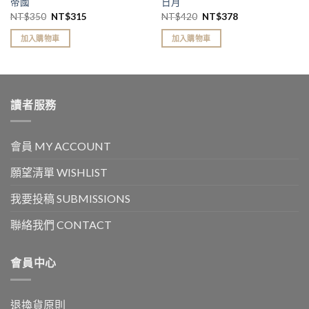
帝國
日月
NT$
350
NT$
315
NT$
420
NT$
378
加入購物車
加入購物車
讀者服務
會員 MY ACCOUNT
願望清單 WISHLIST
我要投稿 SUBMISSIONS
聯絡我們 CONTACT
會員中心
退換貨原則