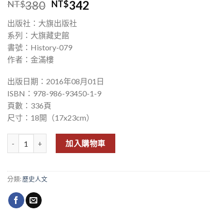
380
342
NT$
NT$
出版社：大旗出版社
系列：大旗藏史館
書號：History-079
作者：金滿樓
出版日期：2016年08月01日
ISBN：978-986-93450-1-9
頁數：336頁
尺寸：18開（17x23cm）
紫禁城的落日：大清帝國覆滅的真相 數量
加入購物車
分類:
歷史人文