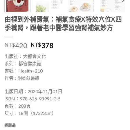
由裡到外補腎氣：補氣食療X特效穴位X四
季養腎，跟著老中醫學習強腎補氣妙方
420
378
NT$
NT$
出版社：大都會文化
系列：都會健康館
書號：Health+210
作者
：謝英彪 醫師
出版日期：2024年11月01日
ISBN：978-626-98991-3-5
頁數：208頁
尺寸：18開（17x23cm）
絕版品