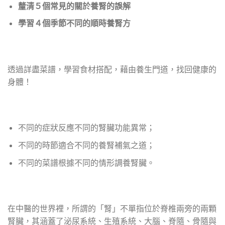
釐清５個常見的關於養腎的誤解
學習４個季節不同的順時養腎方
透過詳盡菜譜，學習食材搭配，藉由養生門道，找回健康的
身體！
不同的症狀反應不同的腎臟功能異常；
不同的時節適合不同的養腎補氣之道；
不同的菜譜根據不同的情形調養腎臟。
在中醫的世界裡，所謂的「腎」不單指位於脊椎兩旁的兩顆
腎臟，其涵蓋了泌尿系統、生殖系統、大腦、脊隨、骨隨與