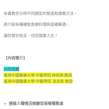
本書教您分辨不同類型的腎虛和調養方法，
再介紹多種補氣食療料理與滋補藥酒，
讓您腎好氣足，找回健康人生！
【內容簡介】
共同推薦
臺灣中國醫藥大學 中醫學院 林昭庚 教授
臺灣中國醫藥大學 中醫學院 吳宏乾 教授
通過５種情況檢驗您是哪種腎虛