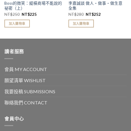
Boss的微笑：縱橫商場不能說的
李嘉誠談 做人‧做事‧做生意
祕密（上）
全集
NT$
250
NT$
225
NT$
280
NT$
252
加入購物車
加入購物車
讀者服務
會員 MY ACCOUNT
願望清單 WISHLIST
我要投稿 SUBMISSIONS
聯絡我們 CONTACT
會員中心