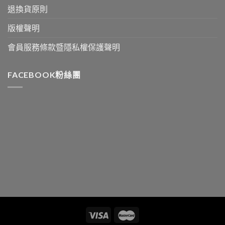
退換貨原則
版權聲明
會員服務條款暨隱私權保護聲明
FACEBOOK粉絲團