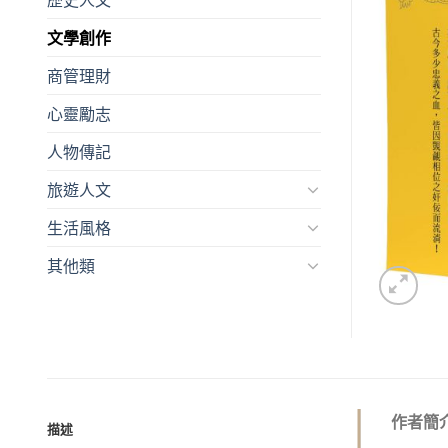
文學創作
商管理財
心靈勵志
人物傳記
旅遊人文
生活風格
其他類
作者簡
描述