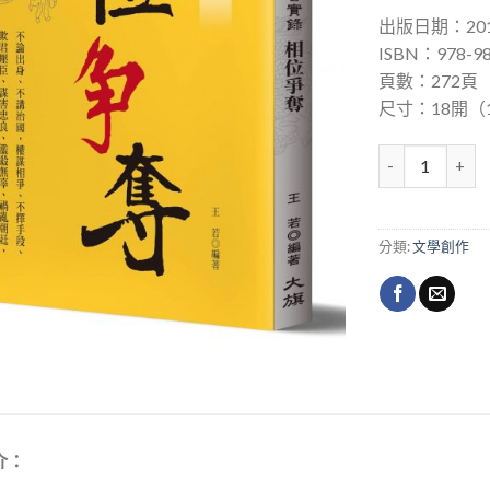
出版日期：201
ISBN：978-98
頁數：272頁
尺寸：18開（1
歷代皇朝風雲實
分類:
文學創作
介：