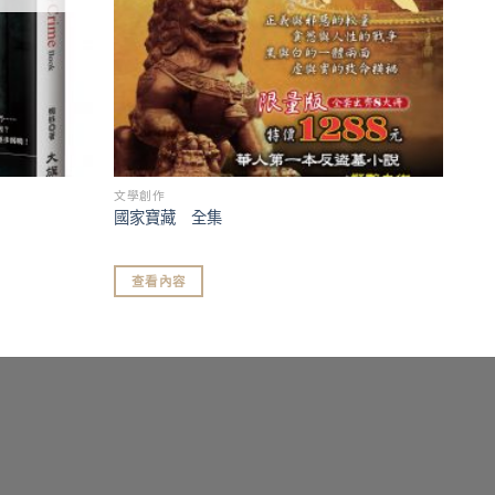
文學創作
國家寶藏 全集
查看內容