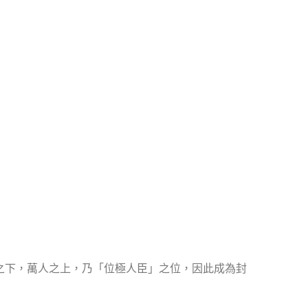
之下，萬人之上，乃「位極人臣」之位，因此成為封