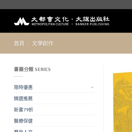
Skip
to
content
首頁
/
文學創作
書籍分類 SERIES
限時優惠
精選推薦
新書79折
醫療保健
歷史人文