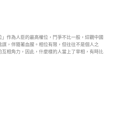
位」作為人臣的最高權位，鬥爭不比一般，綜觀中國
陰謀，伴隨著血腥。相位有限，但往往不是個人之
的互相角力，因此，什麼樣的人當上了宰相，有時比