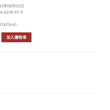
5年08月01日
6-6234-85-9
7x23cm）
錄：相位爭奪 數量
加入購物車