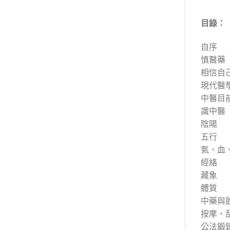
目錄：
自序
慎醫藥
相信自
現代醫
中醫目
識中醫
陰陽
五行
氣、血
經絡
藏象
體質
中藥與
按摩、
公法鍛