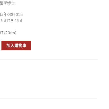
 醫學博士
5年03月01日
6-5719-45-6
7x23cm）
誠醫師帶你認識真正的中醫 數量
加入購物車