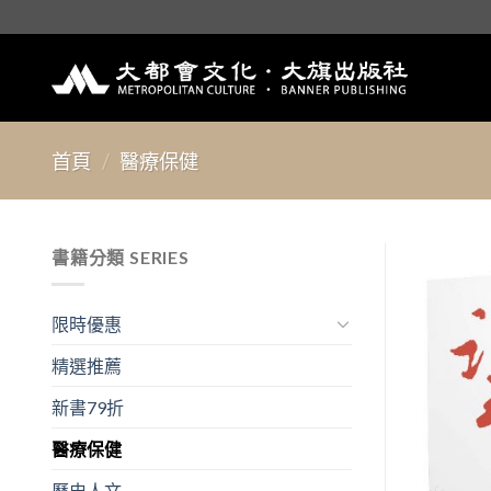
Skip
to
content
首頁
/
醫療保健
書籍分類 SERIES
限時優惠
精選推薦
新書79折
醫療保健
歷史人文