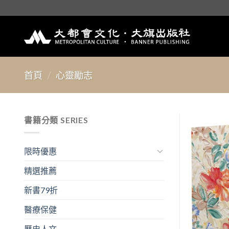
Skip
to
content
首頁
/
心靈勵志
書籍分類 SERIES
限時優惠
精選推薦
新書79折
醫療保健
歷史人文