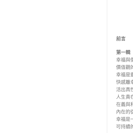
前言
第一輯
幸福與
價值觀
幸福是
快感離
活出真
人生貴
在義與
內在的
幸福是
可持續