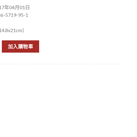
7年04月01日
6-5719-95-1
.8x21cm）
量
加入購物車