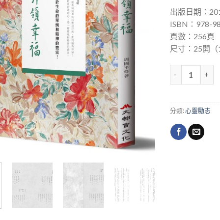
出版日期：201
ISBN：978-98
頁數：256頁
尺寸：25開（14
智慧引領幸福 數
分類:
心靈勵志