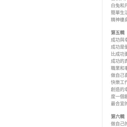
白兔和
簡單生
精神棲
第五輯
成功與
成功是
比成功
成功的
職業和
做自己
快樂工
創造的
度一個
最合宜
第六輯
做自己