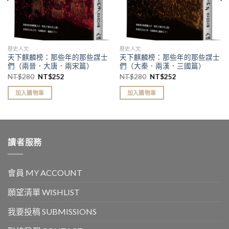
歷史人文
歷史人文
天下麒麟榜：那些年的那些謀士
天下麒麟榜：那些年的那些謀士
們（兩晉．大唐．兩宋篇）
們（大秦．兩漢．三國篇）
NT$
280
NT$
252
NT$
280
NT$
252
加入購物車
加入購物車
讀者服務
會員 MY ACCOUNT
願望清單 WISHLIST
我要投稿 SUBMISSIONS