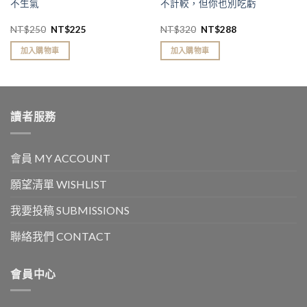
不生氣
不計較，但你也別吃虧
NT$
250
NT$
225
NT$
320
NT$
288
加入購物車
加入購物車
讀者服務
會員 MY ACCOUNT
願望清單 WISHLIST
我要投稿 SUBMISSIONS
聯絡我們 CONTACT
會員中心