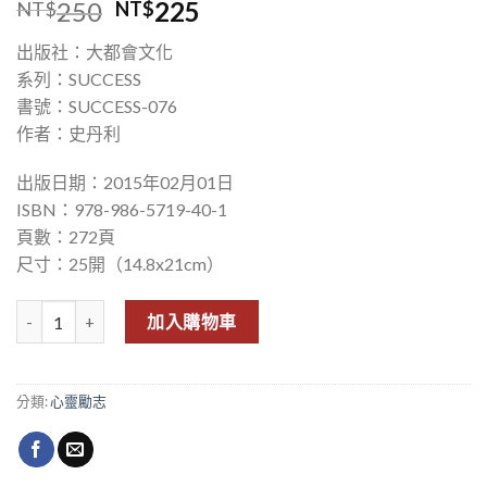
250
225
NT$
NT$
出版社：大都會文化
系列：SUCCESS
書號：SUCCESS-076
作者：史丹利
出版日期：2015年02月01日
ISBN：978-986-5719-40-1
頁數：272頁
尺寸：25開（14.8x21cm）
挑戰人生，夢想不設限 數量
加入購物車
分類:
心靈勵志