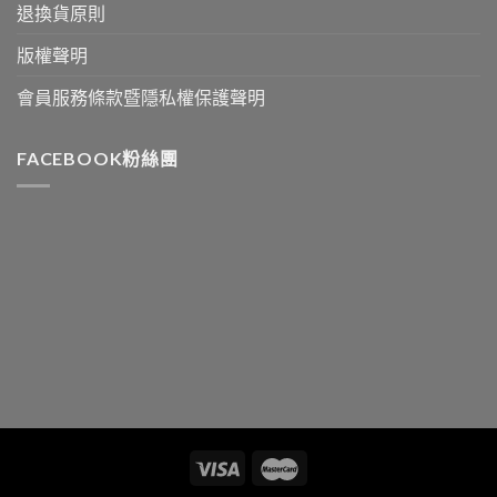
退換貨原則
版權聲明
會員服務條款暨隱私權保護聲明
FACEBOOK粉絲團