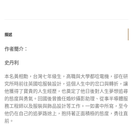
描述
作者簡介：
史丹利
本名黃相勳，台灣七年級生，高職與大學都唸電機，卻在研
究所時前往英國唸服裝設計，這個人生中的岔口與轉折，讓
他獲得了寶貴的人生經歷，也奠定了他日後對人生夢想追尋
的態度與勇氣。回國後曾擔任婚紗攝影助理、從事半導體服
務工程師以及服裝與飾品設計等工作。一如書中所寫，至今
他仍在自己的追夢路途上，抱持著正面積極的態度，勇往直
前。