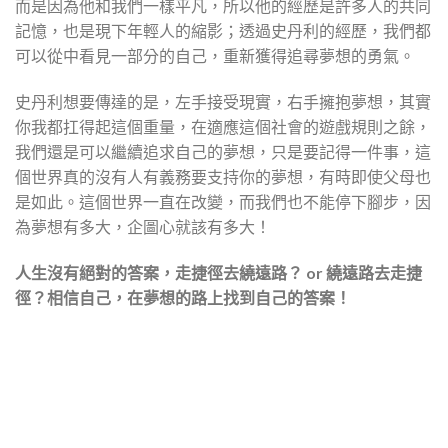
而是因為他和我們一樣平凡，所以他的經歷是許多人的共同
記憶，也是現下年輕人的縮影；透過史丹利的經歷，我們都
可以從中看見一部分的自己，重新獲得追尋夢想的勇氣。
史丹利想要傳達的是，左手接受現實，右手擁抱夢想，其實
你我都扛得起這個重量，在適應這個社會的遊戲規則之餘，
我們還是可以繼續追求自己的夢想，只是要記得一件事，這
個世界真的沒有人有義務要支持你的夢想，有時即使父母也
是如此。這個世界一直在改變，而我們也不能停下腳步，因
為夢想有多大，企圖心就該有多大！
人生沒有絕對的答案，
走捷徑去繞遠路？
or
繞遠路去走捷
徑？
相信自己，在夢想的路上找到自己的答案！