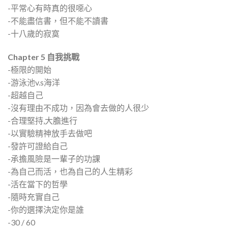
-平常心有時真的很噁心
-不能盡信書，但不能不讀書
-十八歲的寂寞
Chapter 5 自我挑戰
-極限的開始
-游泳池v.s海洋
-超越自己
-沒有理由不成功，因為會去做的人很少
-合理堅持,大膽進行
-以實驗精神放手去做吧
-發許可證給自己
-承擔風險是一輩子的功課
-為自己而活，也為自己的人生精彩
-活在當下的哲學
-隨時充實自己
-你的選擇決定你是誰
-30 / 60