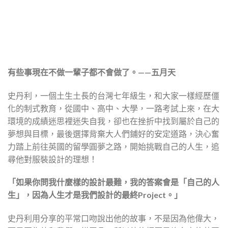
有些事現在不做一輩子都不會做了。
——五月天
史丹利，一個土生土長的台灣七年級生，和大家一樣經歷僵
化的制式教育，從國中、高中、大學，一路考試上來，在大
環境的成績迷思裡迷失自我，卻也在挫折中找到屬於自己的
夢想與目標，最後選擇背棄大人們鋪好的安定道路，決心奮
力踏上前往英國的留學圓夢之路，開始挑戰自己的人生，追
尋他對服裝設計的理想！
「如果你問我什麼樣的設計最難，我的答案會是「自己的人
生」，因為人生才是我們設計的最終Project。」
史丹利用分享的平常口吻說出他的故事，不是因為他偉大，