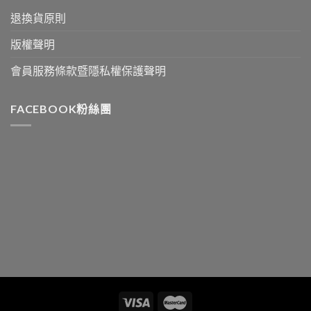
退換貨原則
版權聲明
會員服務條款暨隱私權保護聲明
FACEBOOK粉絲團