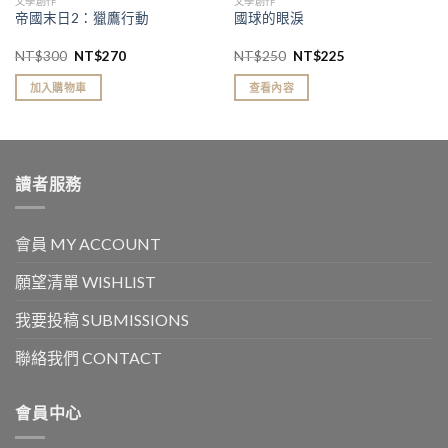
文學創作
文學創作
帝國末日2：獵鷹行動
國球的眼淚
NT$
300
NT$
270
NT$
250
NT$
225
加入購物車
查看內容
讀者服務
會員 MY ACCOUNT
願望清單 WISHLIST
我要投稿 SUBMISSIONS
聯絡我們 CONTACT
會員中心