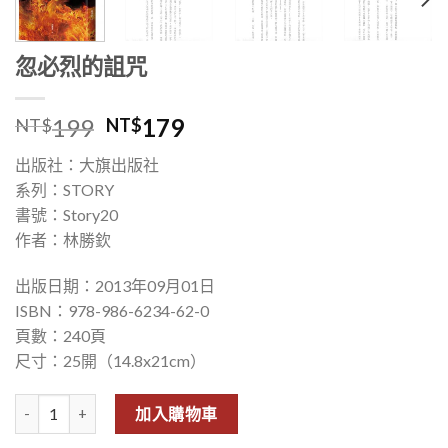
忽必烈的詛咒
199
179
NT$
NT$
出版社：大旗出版社
系列：STORY
書號：Story20
作者：林勝欽
出版日期：2013年09月01日
ISBN：978-986-6234-62-0
頁數：240頁
尺寸：25開（14.8x21cm）
忽必烈的詛咒 數量
加入購物車