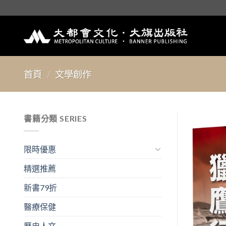
Skip
to
content
首頁
/
文學創作
書籍分類 SERIES
限時優惠
精選推薦
新書79折
醫療保健
歷史人文