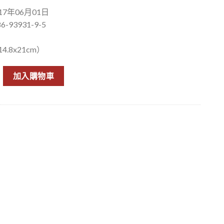
7年06月01日
6-93931-9-5
.8x21cm）
行動 數量
加入購物車