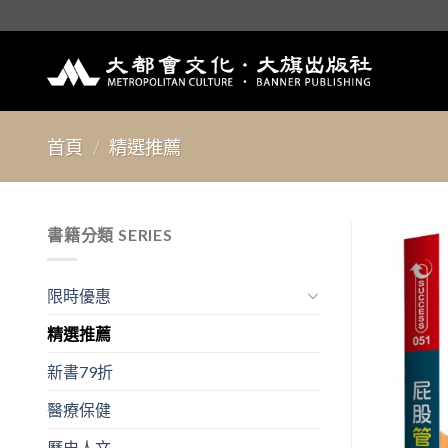
Skip
to
content
首頁
/
精選推薦
書籍分類 SERIES
限時優惠
精選推薦
新書79折
醫療保健
歷史人文