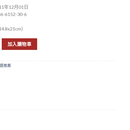
1年12月01日
6-6152-30-6
.8x21cm）
加入購物車
選推薦