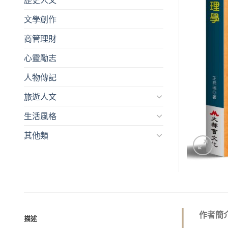
文學創作
商管理財
心靈勵志
人物傳記
旅遊人文
生活風格
其他類
作者簡
描述