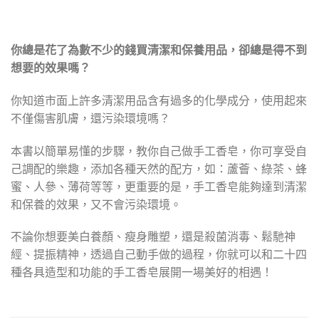
你總是花了為數不少的錢買清潔和保養用品，卻總是得不到
想要的效果嗎？
你知道市面上許多清潔用品含有過多的化學成分，使用起來
不僅傷害肌膚，還污染環境嗎？
本書以簡單易懂的步驟，教你自己做手工香皂，你可享受自
己調配的樂趣，添加各種天然的配方，如：蘆薈、綠茶、蜂
蜜、人參、薄荷等等，更重要的是，手工香皂能夠達到清潔
和保養的效果，又不會污染環境。
不論你想要美白養顏、瘦身雕塑，還是殺菌消毒、鬆馳神
經、提振精神，透過自己動手做的過程，你就可以和二十四
種各具造型和功能的手工香皂展開一場美好的相遇！