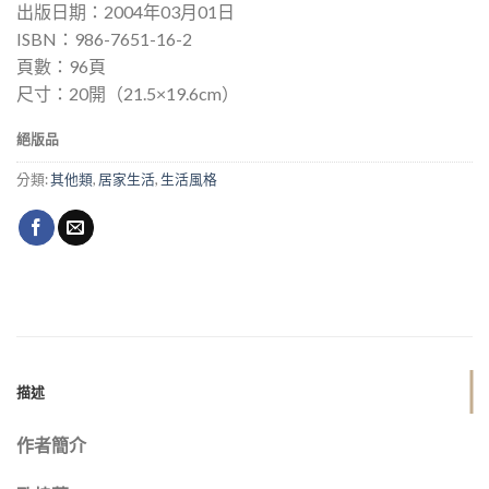
出版日期：2004年03月01日
ISBN：986-7651-16-2
頁數：96頁
尺寸：20開（21.5×19.6cm）
絕版品
分類:
其他類
,
居家生活
,
生活風格
描述
作者簡介