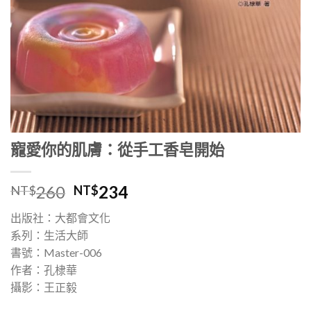
寵愛你的肌膚：從手工香皂開始
260
234
NT$
NT$
出版社：大都會文化
系列：生活大師
書號：Master-006
作者：孔棣華
攝影：王正毅