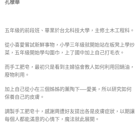
孔棣華
五年級的前段班、畢業於台北科技大學，主修土木工程科。
從小喜愛嘗試新鮮事物，小學三年級就開始站在板凳上學炒
菜，五年級開始學勾圍巾，上了國中加上自己打毛衣。
而手工肥皂，最初只是看到主婦協會教人如何利用回鍋油，
廢物利用。
加上自己從小在三個姊姊的薰陶下──愛美，所以研究如何
保養自己的皮膚。
調製手工肥皂十，感謝周遭好友提出各是皮膚症狀，以期讓
每個人都能滿意的心情下，魔法就此展開。