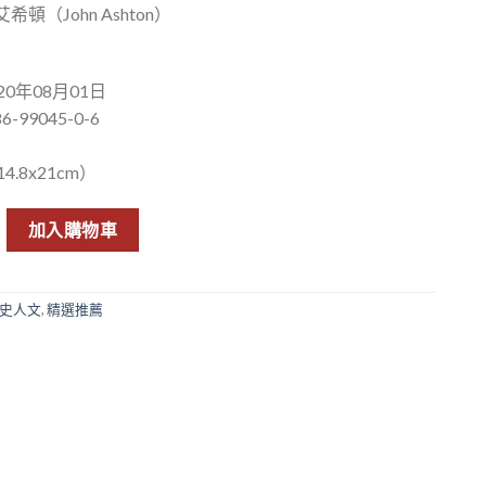
頓（John Ashton）
0年08月01日
6-99045-0-6
.8x21cm）
: 史上第一本古代幻獸檔案大解密 數量
加入購物車
史人文
,
精選推薦