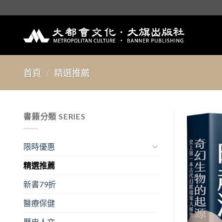
Skip
to
content
首頁
/
精選推薦
書籍分類 SERIES
限時優惠
精選推薦
新書79折
醫療保健
歷史人文