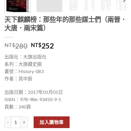
天下麒麟榜：那些年的那些謀士們（兩晉．
大唐．兩宋篇）
280
252
NT$
NT$
出版社：大旗出版社
系列：大旗藏史館
書號：History-083
作者：晁中辰
出版日期：2017年01月01日
ISBN：978-986-93450-9-5
頁數：240頁
天下麒麟榜：那些年的那些謀士們（兩晉．大唐．兩宋篇） 數量
加入購物車