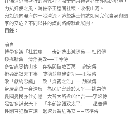
在佛道思想盛行的朝代裡，謀士們秉持著亦仕亦隱的心境，
力抗奸佞之風，輔佐帝王穩固社稷、收復山河。
宛如流向涅海的一股清流，這些謀士們該如何完保自身與國
家的安危？不同以往的謀劃路線就此展開。
目錄：
前言
博學多識「杜武庫」 奇計迭出滅孫吳──杜預傳
綏撫新舊 清淨為政──王導傳
多智謀戀情山水 弈棋間破敵百萬──謝安傳
捫蝨高談天下事 威德並舉建奇功──王猛傳
敢「獻納忠讜」 致「貞觀之治」──魏徵傳
身居高位一身清廉 為民除害臻於太平──姚崇傳
憂國憂民亦仕亦隱 大智大略逢凶化吉——李泌傳
足智多謀安天下 「半部論語致太平」——趙普傳
性剛直犯顏直諫 退遼兵轉危為安 ——寇準傳