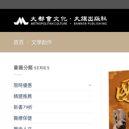
Skip
to
content
首頁
/
文學創作
書籍分類 SERIES
限時優惠
精選推薦
新書79折
醫療保健
歷史人文