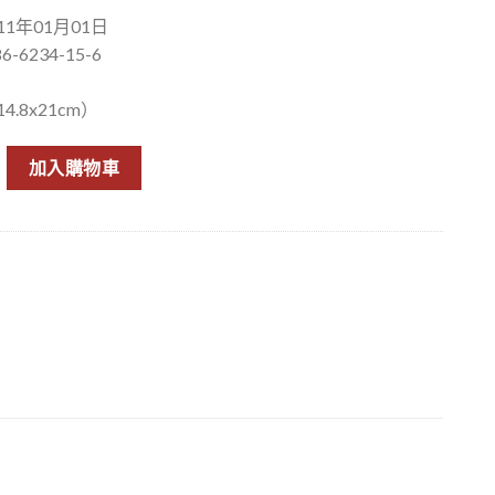
1年01月01日
6-6234-15-6
.8x21cm）
中神陵 數量
加入購物車