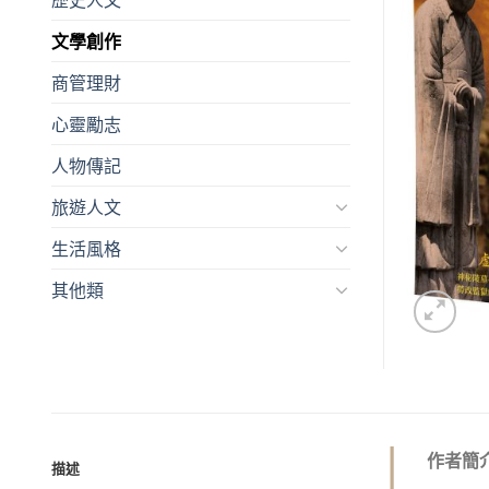
文學創作
商管理財
心靈勵志
人物傳記
旅遊人文
生活風格
其他類
作者簡
描述