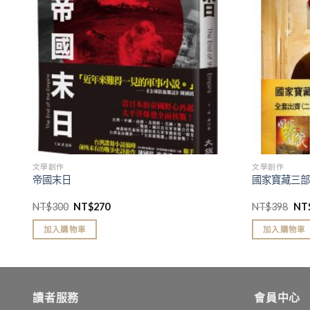
文學創作
文學創作
帝國末日
國家寶藏三
NT$
300
NT$
270
NT$
398
NT
加入購物車
加入購物車
讀者服務
會員中心