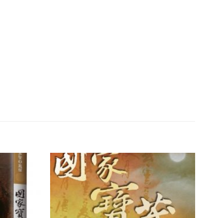
加入
加入
「願
「願
望清
望清
單」
單」