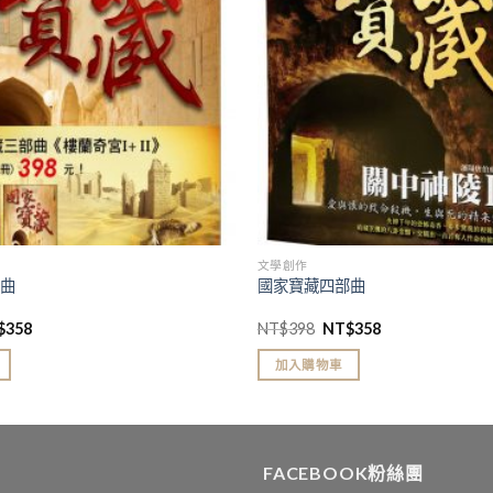
文學創作
部曲
國家寶藏四部曲
$
358
NT$
398
NT$
358
加入購物車
FACEBOOK粉絲團