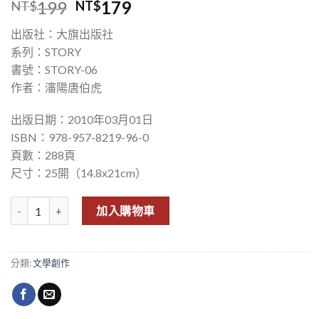
199
179
NT$
NT$
出版社：大旗出版社
系列：STORY
書號：STORY-06
作者：瀋陽唐伯虎
出版日期：2010年03月01日
ISBN：978-957-8219-96-0
頁數：288頁
尺寸：25開（14.8x21cm）
國家寶藏4─ 南海鬼谷II 數量
加入購物車
分類:
文學創作