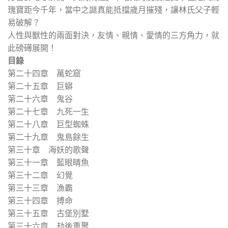
瑰寶距今千年，當中之謎真能抵擋歲月摧殘，讓林氏父子輕
易破解？
人性與獸性的兩面對決，友情、親情、愛情的三方角力，就
此磅礡展開！
目錄
第二十四章 萬蛇窟
第二十五章 巨蟒
第二十六章 鬼谷
第二十七章 九死一生
第二十八章 巨型蜘蛛
第二十九章 鬼島餘生
第三十章 海妖的歌聲
第三十一章 藍眼睛魚
第三十二章 幻覺
第三十三章 漁霸
第三十四章 搏命
第三十五章 古堡別墅
第三十六章 劫後重聚