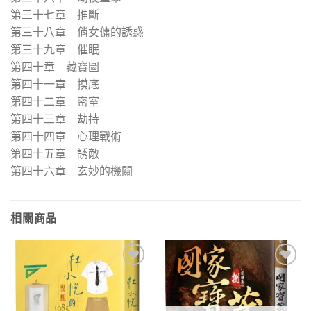
第三十七章 推斷
第三十八章 俏女傭的誘惑
第三十九章 催眠
第四十章 藏寶圖
第四十一章 摸底
第四十二章 密室
第四十三章 劫持
第四十四章 心理戰術
第四十五章 誘敵
第四十六章 玄妙的機關
相關商品
加入
加入
「願
「願
望清
望清
單」
單」