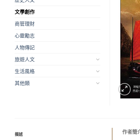
文學創作
商管理財
心靈勵志
人物傳記
旅遊人文
生活風格
其他類
作者簡
描述