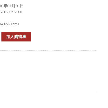
0年01月01日
7-8219-90-8
.8x21cm）
海鬼谷 數量
加入購物車