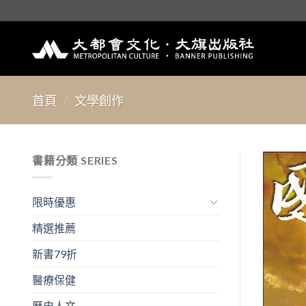
Skip
to
content
首頁
/
文學創作
書籍分類 SERIES
限時優惠
精選推薦
新書79折
醫療保健
歷史人文