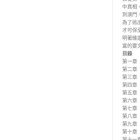
中真相
到澳門
為了逃
才可保
明著維
富的要
目錄
第一章
第二章
第三章
第四章
第五章
第六章
第七章
第八章
第九章
第十章
第十一