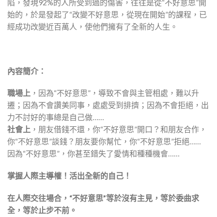
陷，發現92%的人所受到過的傷害，往往是從“不好意思”開
始的，於是發起了“改變不好意思，從現在開始”的課程，已
經成功改變近百萬人，使他們擁有了全新的人生。
內容簡介：
職場上
，因為“不好意思”，導致不會與主管相處，難以升
遷；因為不會讚美同事，處處受到排擠；因為不會拒絕，出
力不討好的事總是自己做……
社會上
，朋友借錢不還，你“不好意思”開口？和朋友合作，
你“不好意思”談錢？朋友要你幫忙，你“不好意思”拒絕……
因為“不好意思”，你甚至錯失了愛情和種種機會……
掌握人際主導權！活出全新的自己！
在人際交往場合，“不好意思”等於沒有主見，等於委曲求
全，等於止步不前。