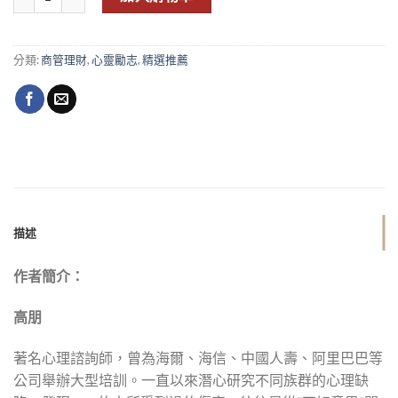
分類:
商管理財
,
心靈勵志
,
精選推薦
描述
作者簡介：
高朋
著名心理諮詢師，曾為海爾、海信、中國人壽、阿里巴巴等
公司舉辦大型培訓。一直以來潛心研究不同族群的心理缺