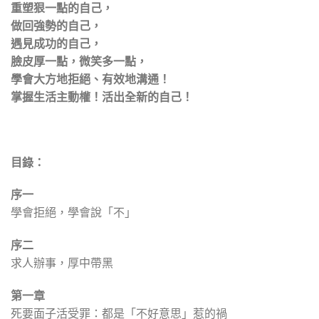
重塑狠一點的自己，
做回強勢的自己，
遇見成功的自己，
臉皮厚一點，微笑多一點，
學會大方地拒絕、有效地溝通！
掌握生活主動權！活出全新的自己！
目錄：
序一
學會拒絕，學會說「不」
序二
求人辦事，厚中帶黑
第一章
死要面子活受罪：都是「不好意思」惹的禍