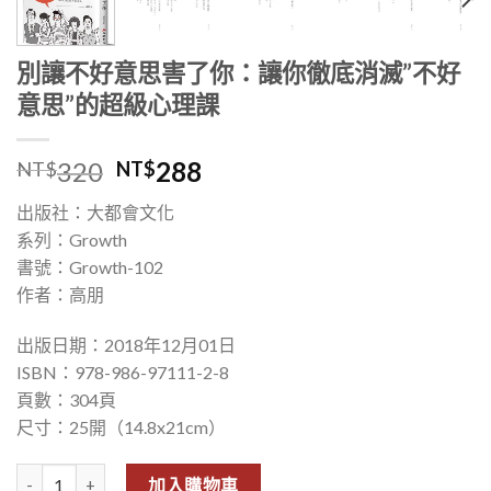
別讓不好意思害了你：讓你徹底消滅”不好
意思”的超級心理課
320
288
NT$
NT$
出版社：大都會文化
系列：Growth
書號：Growth-102
作者：高朋
出版日期：2018年12月01日
ISBN：978-986-97111-2-8
頁數：304頁
尺寸：25開（14.8x21cm）
別讓不好意思害了你：讓你徹底消滅"不好意思"的超級心理課 數量
加入購物車