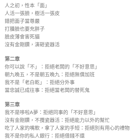
人之初，性本「面」
人活一張臉，樹活一張皮
錯把面子當尊嚴
打腫臉也要充胖子
臉皮薄會害死貓
沒有金剛鑽，演砸瓷器活
第二章
你可以說「不」：拒絕老闆的「不好意思」
朝九晚五，不是朝五晚九：拒絕無償加班
我不是「老白乾」：拒絕分外事
當忠誠已成往事：拒絕當老闆的替死鬼
第三章
我不是哆啦A夢：拒絕同事的「不好意思」
沒有金剛鑽，不攬瓷器活：拒絕能力以外的幫忙
吃了人家的嘴軟，拿了人家的手短：拒絕別有用心的禮物
我不是你的私人銀行：拒絕借錢不還