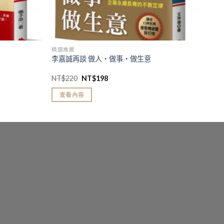
精選推薦
李嘉誠再談 做人‧做事‧做生意
NT$
220
NT$
198
查看內容