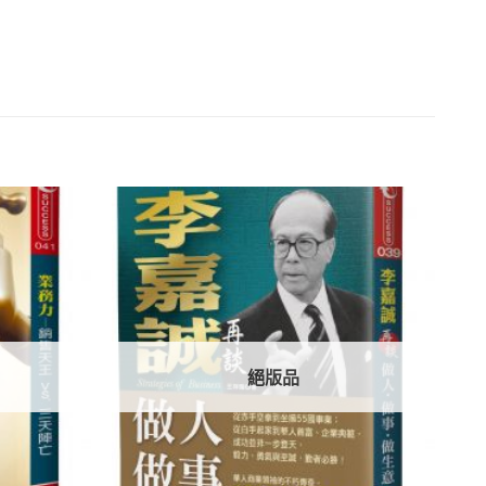
加入
加入
「願
「願
望清
望清
單」
單」
絕版品