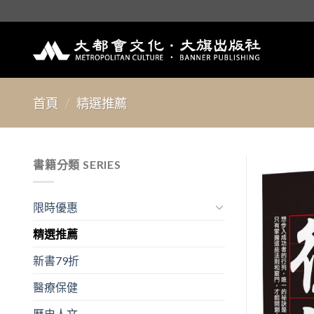
Skip
to
content
首頁
/
精選推薦
書籍分類 SERIES
限時優惠
精選推薦
新書79折
醫療保健
歷史人文