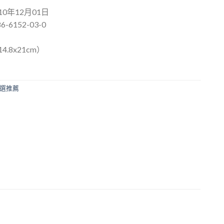
0年12月01日
6-6152-03-0
.8x21cm）
選推薦