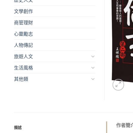
文學創作
商管理財
心靈勵志
人物傳記
旅遊人文
生活風格
其他類
作者簡
描述