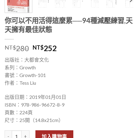
你可以不用活得這麼累──94種減壓練習,天
天擁有最佳狀態
280
252
NT$
NT$
出版社：大都會文化
系列：Growth
書號：Growth-101
作者：Tess Liu
出版日期：2019年01月01日
ISBN：978-986-96672-8-9
頁數：224頁
尺寸：25開（14.8x21cm）
你可以不用活得這麼累──94種減壓練習,天天擁有最佳狀態 數量
加入購物車