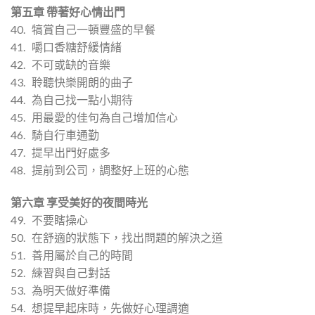
第五章 帶著好心情出門
40. 犒賞自己一頓豐盛的早餐
41. 嚼口香糖舒緩情緒
42. 不可或缺的音樂
43. 聆聽快樂開朗的曲子
44. 為自己找一點小期待
45. 用最愛的佳句為自己增加信心
46. 騎自行車通勤
47. 提早出門好處多
48. 提前到公司，調整好上班的心態
第六章 享受美好的夜間時光
49. 不要瞎操心
50. 在舒適的狀態下，找出問題的解決之道
51. 善用屬於自己的時間
52. 練習與自己對話
53. 為明天做好準備
54. 想提早起床時，先做好心理調適