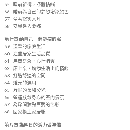
55. 睡前祈禱，抒發情緒
56. 睡前為自己的夢想增添顏色
57. 帶著微笑入睡
58. 安穩進入夢鄉
第七章 給自己一個舒適的窩
59. 溫馨的家庭生活
60. 注重居家生活品質
61. 房間整潔，心情清爽
62. 床上桌，增添生活上的情趣
63. 打造舒適的空間
64. 燈光的選用
65. 舒眠的柔和燈光
66. 營造放鬆身心的室內氣氛
67. 為房間妝點喜愛的色彩
68. 回家換上家居服
第八章 為明日的活力做準備