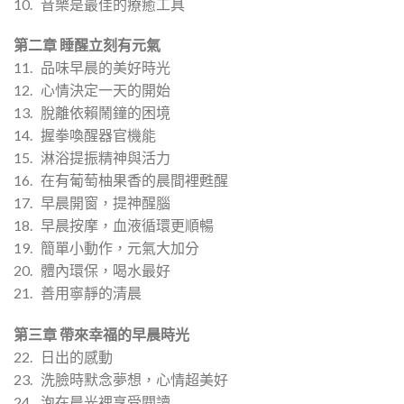
10. 音樂是最佳的療癒工具
第二章 睡醒立刻有元氣
11. 品味早晨的美好時光
12. 心情決定一天的開始
13. 脫離依賴鬧鐘的困境
14. 握拳喚醒器官機能
15. 淋浴提振精神與活力
16. 在有葡萄柚果香的晨間裡甦醒
17. 早晨開窗，提神醒腦
18. 早晨按摩，血液循環更順暢
19. 簡單小動作，元氣大加分
20. 體內環保，喝水最好
21. 善用寧靜的清晨
第三章 帶來幸福的早晨時光
22. 日出的感動
23. 洗臉時默念夢想，心情超美好
24. 泡在晨光裡享受閱讀