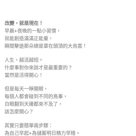
改變，就是現在！
早晨+夜晚的一點小習慣，
就能創造滿滿正能量，
瞬間擊退那朵總是罩在頭頂的大烏雲！
人生，越活越短。
什麼事對你來說才是最重要的？
當然是活得開心！
但是每天一睜開眼，
每個人都會碰到不同的鳥事，
白眼翻到天邊都來不及了，
該怎麼開心？
其實只要簡單兩步驟：
為自己早起+為儲蓄明日精力早睡。