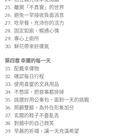
25. 離開「不真實」的世界
26. 避免一早接收負面消息
27. 吃早餐，充沛你的活力
28. 固定如廁，暢通心情
29. 專心上廁所
30. 鮮花帶來好運氣
第四章 幸運的每一天
31. 配戴幸運物
32. 確認每日行程
33. 使用喜愛的文具用品
34. 不憋尿，把衰事都排掉
35. 挑選好用公事包，面對一天的挑戰
36. 照顧雙腳，為外在形象加分
37. 玄關的鞋子不要亂丟
38. 對鏡中的自己微笑
39. 早晨的祈禱，讓一天充滿希望