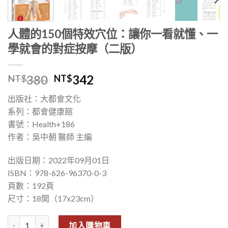
人體的150個特效穴位：讓你一看就懂、一
學就會的對症按摩（二版）
380
342
NT$
NT$
出版社：大都會文化
系列：都會健康館
書號：Health+186
作者：吳中朝 醫師 主編
出版日期：2022年09月01日
ISBN：978-626-96370-0-3
頁數：192頁
尺寸：18開（17x23cm）
人體的150個特效穴位：讓你一看就懂、一學就會的對症按摩（二版）
加入購物車