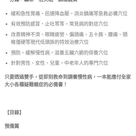
緩和急性胃痛、迅速降血壓、消炎鎮痛等急救必備穴位
有效預防感冒、止吐等等，常見病的對症穴位
改善精神不濟、眼睛疲勞、偏頭痛、五十肩、腰痛、頸
椎僵硬等現代低頭族的特效治療穴位
預防、緩解慢性病，滋養五臟六腑的保養穴位
針對男性、女性、兒童、中老年人的專門穴位
只要透過雙手，從即刻救命到調養慢性病，一本能應付全家
大小各種疑難雜症的必備書！
【目錄】
預備篇