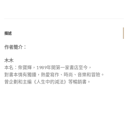
描述
作者簡介：
木木
本名：柴寶輝，1989年開第一家書店至今，
對書本情有獨鍾，熱愛寫作、時尚、音樂和冒險。
曾企劃和主編《人生中的減法》等暢銷書。