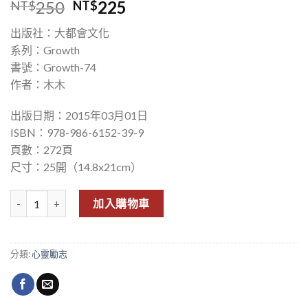
250
225
NT$
NT$
出版社：大都會文化
系列：Growth
書號：Growth-74
作者：木木
出版日期：2015年03月01日
ISBN：978-986-6152-39-9
頁數：272頁
尺寸：25開（14.8x21cm）
人生何必太計較 數量
加入購物車
分類:
心靈勵志