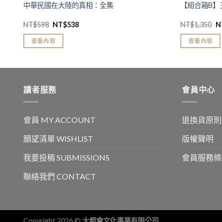
中華民國在大陸的真相：全集
【組合箱B】
NT$
598
NT$
538
NT$
1,350
N
查看內容
查看內容
讀者服務
會員中心
會員 MY ACCOUNT
退換貨原則
願望清單 WISHLIST
版權聲明
我要投稿 SUBMISSIONS
會員服務條
聯絡我們 CONTACT
Copyright 2026 ©
大都會文化事業有限公司