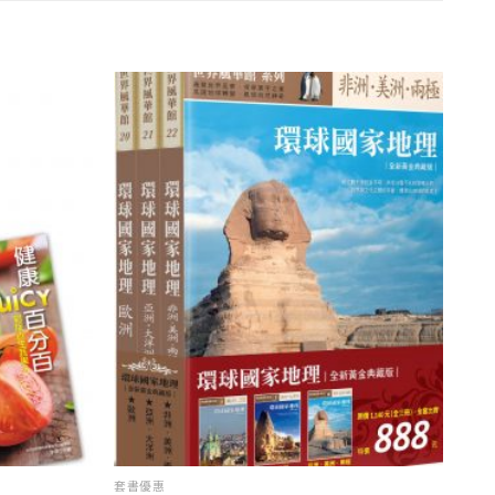
加入
加入
「願
「願
望清
望清
單」
單」
套書優惠