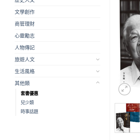
文學創作
商管理財
心靈勵志
人物傳記
旅遊人文
生活風格
其他類
套書優惠
兒少類
時事話題