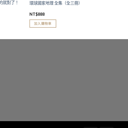
的就對了！
環球國家地理 全集（全三冊）
NT$
888
加入購物車