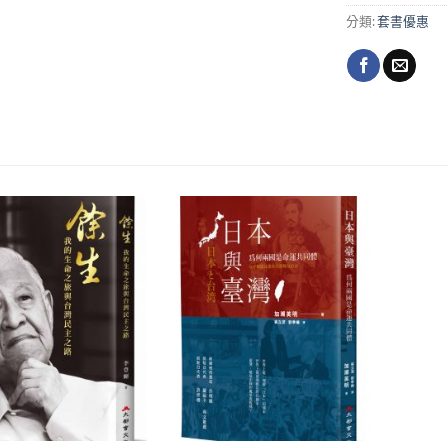
分類:
套書優惠
加入
加入
「願
「願
望清
望清
單」
單」